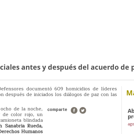
ociales antes y después del acuerdo de 
efensores documentó 609 homicidios de líderes
Má
on después de iniciados los diálogos de paz con las
 ocho de la noche,
Ab
comparte
 de color rojo, un
pr
camioneta blindada
ago
h Sanabria Rueda,
 Derechos Humanos