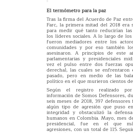
El termómetro para la paz
Tras la firma del Acuerdo de Paz entr
Farc, la primera mitad del 2018 era 
para medir qué tanto reducirían las
los líderes sociales. A lo largo de los
fueron mediadores entre los acto
comunidades y por eso también los
asesinaron. A principios de este a
parlamentarias y presidenciales mi
vez el pulso entre dos fuerzas opu
derecha), las cuales se enfrentaron 
pasado, pero en medio de las bala
político en el que murieron cientos de
Según el registro realizado po
información de Somos Defensores, du
seis meses de 2018, 397 defensores 
algún tipo de agresión que puso en
integridad y obstaculizó la defens
humanos en Colombia. Mayo, mes de 
presidencial, fue en el que má
agresiones, con un total de 115. Segui