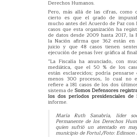
Derechos Humanos.
Pero, más allá de las cifras, como d
cierto es que el grado de impuni
mucho antes del Acuerdo de Paz con l
casos que esta organización ha regis
de datos desde 2009 hasta 2017, la F
la Nación afirma que 362 están en 
juicio y que 48 casos tienen sente
ejecución de penas (ver gráfica al final
“La Fiscalía ha anunciado, con muc
mediática, que el 50 % de los caso
están esclarecidos; podría pensarse 
menos 300 procesos, lo cual no e
refiere a 181 casos de los dos último
sistema de
Somos Defensores registra
los dos períodos presidenciales de 
informe.
María Ruth Sanabría, líder soc
Permanente de los Derechos Hum
quien sufrió un atentado en ma
municipio de Fortul./Foto: Edinson 