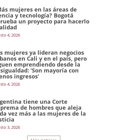
ás mujeres en las áreas de
encia y tecnología? Bogotá
rueba un proyecto para hacerlo
alidad
sto 4, 2026
s mujeres ya lideran negocios
banos en Cali y en el país, pero
guen emprendiendo desde la
sigualdad: ‘Son mayoría con
nos ingresos’
sto 4, 2026
gentina tiene una Corte
prema de hombres que aleja
da vez más a las mujeres de la
sticia
sto 3, 2026