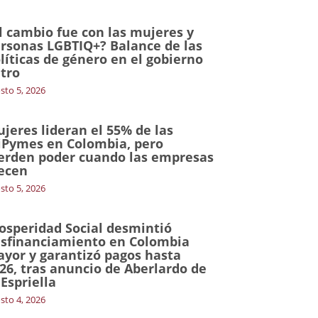
l cambio fue con las mujeres y
rsonas LGBTIQ+? Balance de las
líticas de género en el gobierno
tro
sto 5, 2026
jeres lideran el 55% de las
Pymes en Colombia, pero
erden poder cuando las empresas
ecen
sto 5, 2026
osperidad Social desmintió
sfinanciamiento en Colombia
yor y garantizó pagos hasta
26, tras anuncio de Aberlardo de
 Espriella
sto 4, 2026