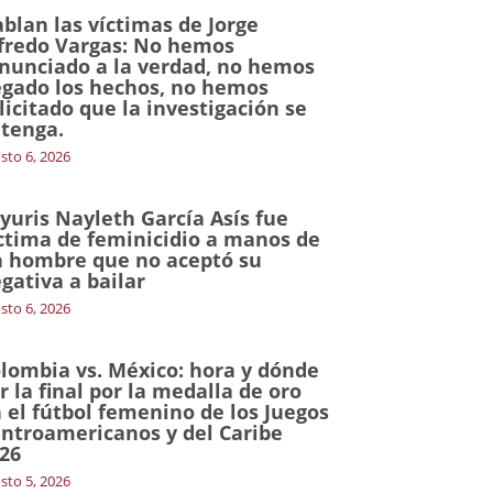
blan las víctimas de Jorge
fredo Vargas: No hemos
nunciado a la verdad, no hemos
gado los hechos, no hemos
licitado que la investigación se
tenga.
sto 6, 2026
yuris Nayleth García Asís fue
ctima de feminicidio a manos de
 hombre que no aceptó su
gativa a bailar
sto 6, 2026
lombia vs. México: hora y dónde
r la final por la medalla de oro
 el fútbol femenino de los Juegos
ntroamericanos y del Caribe
26
sto 5, 2026