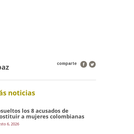
comparte
paz
s noticias
sueltos los 8 acusados de
ostituir a mujeres colombianas
sto 6, 2026