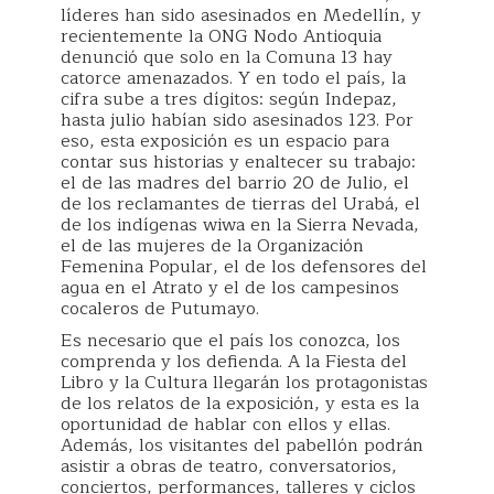
líderes han sido asesinados en Medellín, y
recientemente la ONG Nodo Antioquia
denunció que solo en la Comuna 13 hay
catorce amenazados. Y en todo el país, la
cifra sube a tres dígitos: según Indepaz,
hasta julio habían sido asesinados 123. Por
eso, esta exposición es un espacio para
contar sus historias y enaltecer su trabajo:
el de las madres del barrio 20 de Julio, el
de los reclamantes de tierras del Urabá, el
de los indígenas wiwa en la Sierra Nevada,
el de las mujeres de la Organización
Femenina Popular, el de los defensores del
agua en el Atrato y el de los campesinos
cocaleros de Putumayo.
Es necesario que el país los conozca, los
comprenda y los defienda. A la Fiesta del
Libro y la Cultura llegarán los protagonistas
de los relatos de la exposición, y esta es la
oportunidad de hablar con ellos y ellas.
Además, los visitantes del pabellón podrán
asistir a obras de teatro, conversatorios,
conciertos, performances, talleres y ciclos