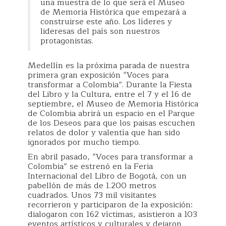
una muestra de lo que será el Museo
de Memoria Histórica que empezará a
construirse este año. Los líderes y
lideresas del país son nuestros
protagonistas.
Medellín es la próxima parada de nuestra
primera gran exposición “Voces para
transformar a Colombia”. Durante la Fiesta
del Libro y la Cultura, entre el 7 y el 16 de
septiembre, el Museo de Memoria Histórica
de Colombia abrirá un espacio en el Parque
de los Deseos para que los paisas escuchen
relatos de dolor y valentía que han sido
ignorados por mucho tiempo.
En abril pasado, “Voces para transformar a
Colombia” se estrenó en la Feria
Internacional del Libro de Bogotá, con un
pabellón de más de 1.200 metros
cuadrados. Unos 73 mil visitantes
recorrieron y participaron de la exposición:
dialogaron con 162 víctimas, asistieron a 103
eventos artísticos y culturales y dejaron