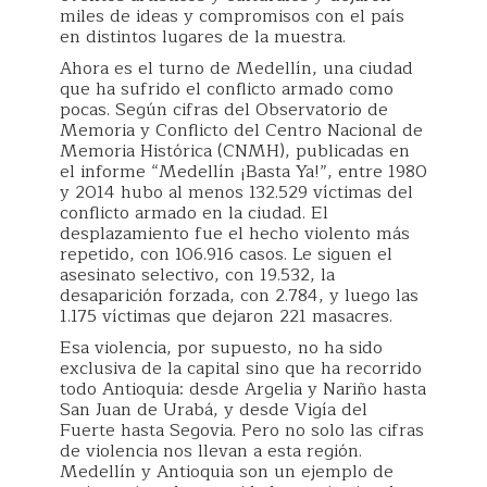
miles de ideas y compromisos con el país
en distintos lugares de la muestra.
Ahora es el turno de Medellín, una ciudad
que ha sufrido el conflicto armado como
pocas. Según cifras del Observatorio de
Memoria y Conflicto del Centro Nacional de
Memoria Histórica (CNMH), publicadas en
el informe “Medellín ¡Basta Ya!”, entre 1980
y 2014 hubo al menos 132.529 víctimas del
conflicto armado en la ciudad. El
desplazamiento fue el hecho violento más
repetido, con 106.916 casos. Le siguen el
asesinato selectivo, con 19.532, la
desaparición forzada, con 2.784, y luego las
1.175 víctimas que dejaron 221 masacres.
Esa violencia, por supuesto, no ha sido
exclusiva de la capital sino que ha recorrido
todo Antioquia: desde Argelia y Nariño hasta
San Juan de Urabá, y desde Vigía del
Fuerte hasta Segovia. Pero no solo las cifras
de violencia nos llevan a esta región.
Medellín y Antioquia son un ejemplo de