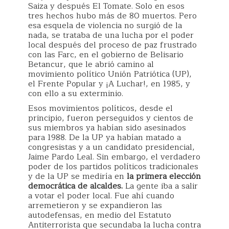
Saiza y después El Tomate. Solo en esos
tres hechos hubo más de 80 muertos. Pero
esa esquela de violencia no surgió de la
nada, se trataba de una lucha por el poder
local después del proceso de paz frustrado
con las Farc, en el gobierno de Belisario
Betancur, que le abrió camino al
movimiento político Unión Patriótica (UP),
el Frente Popular y ¡A Luchar!, en 1985, y
con ello a su exterminio.
Esos movimientos políticos, desde el
principio, fueron perseguidos y cientos de
sus miembros ya habían sido asesinados
para 1988. De la UP ya habían matado a
congresistas y a un candidato presidencial,
Jaime Pardo Leal. Sin embargo, el verdadero
poder de los partidos políticos tradicionales
y de la UP se mediría en
la primera elección
democrática de alcaldes.
La gente iba a salir
a votar el poder local. Fue ahí cuando
arremetieron y se expandieron las
autodefensas, en medio del Estatuto
Antiterrorista que secundaba la lucha contra