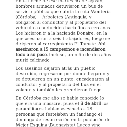
En la noche de ese martes 30 de agosto,
hombres armados detuvieron un bus de
servicio público que cubría la ruta Montería
(Córdoba) – Arboletes (Antioquia) y
obligaron al conductor y al propietario del
vehículo a conducirlos hacia fincas cercanas.
Los hicieron ir a la hacienda Donaire, en la
que asesinaron a seis trabajadores; luego se
dirigieron al corregimiento El Tomate.
Ahí
asesinaron a 15 campesinos e incendiaron
todo a su paso.
Incluso, un niño de dos años
murió calcinado.
Los asesinos dejaron atrás un pueblo
destruido, regresaron por donde llegaron y
se detuvieron en un punto, encadenaron al
conductor y al propietario del bus en el
volante y también les prendieron fuego.
En Córdoba ese año se había conocido lo
que era una masacre, pues el
3 de abril
los
paramilitares habían asesinado a 28
personas que festejaban un fandango el
domingo de resurrección en la población de
Mejor Esquina (Buenavista). Luego vino