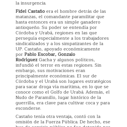
la insurgencia.
Fidel Castaño
era el hombre detrás de las
matanzas, el comandante paramilitar que
hasta entonces era un simple ganadero
antioqueño. Su poder se entendía por
Córdoba y Urabá, regiones en las que
perseguía especialmente a los trabajadores
sindicalizados y a los simpatizantes de la
UP. Castaño, apoyado económicamente
por
Pablo Escobar, Gonzalo
Rodríguez
Gacha y algunos políticos,
infundió el terror en estas regiones. Sin
embargo, sus motivaciones eran
principalmente económicas. El sur de
Córdoba y el Urabá son lugares estratégicos
para sacar droga vía marítima, en lo que se
conoce como el Golfo de Urabá. Además, el
Nudo de Paramillo, lugar histórico de la
guerrilla, era clave para cultivar coca y para
esconderse.
Castaño tenía otra ventaja, contó con la
omisión de la Fuerza Pública. De hecho, ese