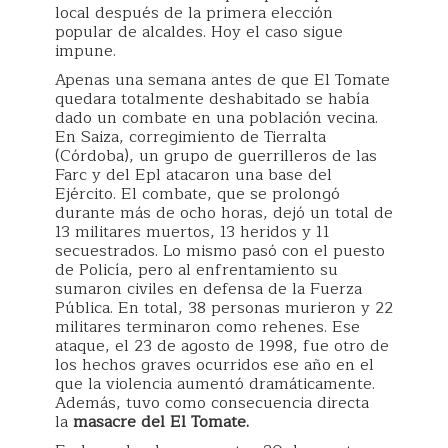
local después de la primera elección
popular de alcaldes. Hoy el caso sigue
impune.
Apenas una semana antes de que El Tomate
quedara totalmente deshabitado se había
dado un combate en una población vecina.
En Saiza, corregimiento de Tierralta
(Córdoba), un grupo de guerrilleros de las
Farc y del Epl atacaron una base del
Ejército. El combate, que se prolongó
durante más de ocho horas, dejó un total de
13 militares muertos, 13 heridos y 11
secuestrados. Lo mismo pasó con el puesto
de Policía, pero al enfrentamiento su
sumaron civiles en defensa de la Fuerza
Pública. En total, 38 personas murieron y 22
militares terminaron como rehenes. Ese
ataque, el 23 de agosto de 1998, fue otro de
los hechos graves ocurridos ese año en el
que la violencia aumentó dramáticamente.
Además, tuvo como consecuencia directa
la
masacre del El Tomate.