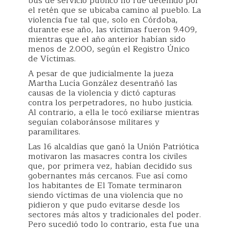
bus de servicio público no fue detenido por
el retén que se ubicaba camino al pueblo. La
violencia fue tal que, solo en Córdoba,
durante ese año, las víctimas fueron 9.409,
mientras que el año anterior habían sido
menos de 2.000, según el Registro Único
de Víctimas.
A pesar de que judicialmente la jueza
Martha Lucía González desentrañó las
causas de la violencia y dictó capturas
contra los perpetradores, no hubo justicia.
Al contrario, a ella le tocó exiliarse mientras
seguían colaboránsose militares y
paramilitares.
Las 16 alcaldías que ganó la Unión Patriótica
motivaron las masacres contra los civiles
que, por primera vez, habían decidido sus
gobernantes más cercanos. Fue así como
los habitantes de El Tomate terminaron
siendo víctimas de una violencia que no
pidieron y que pudo evitarse desde los
sectores más altos y tradicionales del poder.
Pero sucedió todo lo contrario, esta fue una