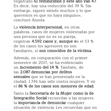
registrado
61 feminicidios y este año van 47
.
Es decir, hay una reducción del 39 %. Sin
embargo, siguen siendo muchos y lo que
queremos es que no haya ninguno»,
concluyó Ánzola.
La
violencia interpersonal,
en otras
palabras, casos de mujeres violentadas por
una persona que no es su pareja,
registran
4.592 casos y, aunque e
n el 53 %
de los casos los agresores no son
familiares, sí
son conocidos de la víctima.
Además, en comparación con el primer
semestre de 2017, se ha evidenciado
un
incremento del 14 %
. También, de
las
2.087 denuncias por delitos
sexuales
que se han presentado en la
ciudad, 1.746 han sido contra mujeres. Y en
el
86 % de los casos son menores de edad.
Tanto la
Secretaría de la Mujer como la de
Integración Social
recuerdan a las mujeres
la
importancia de denunciar
cualquier
situación de violencia. Les recuerdan que no