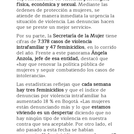
física, económica y sexual.
Mediante las
órdenes de protección a mujeres, se
atiende de manera inmediata la urgencia la
situación de violencia. Las denuncias hacen
que se preste un mejor servicio».
Por su parte, la
Secretaría de la Mujer
tiene
cifras de
7.378 casos de violencia
intrafamiliar y 47 feminicidios
, en lo corrido
del año. Frente a este panorama
Ángela
Anzola, jefe de esa entidad,
destacó que
«hay que renovar la política pública de
mujeres y seguir combatiendo los casos de
intolerancia».
Las estadísticas reflejan que
cada semana
hay tres feminicidios
y que el índice de
denuncias por violencia intrafamiliar ha
aumentado 18 % en Bogotá. «Las mujeres
están denunciando más y lo que
estamos
viviendo es un despertar
diciendo que no
hay ningún tipo de violencia en nuestra
contra que sea aceptable. Por otro lado, el
año pasado a esta fecha se habían