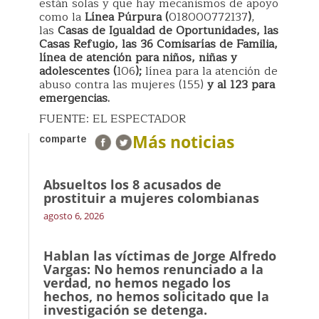
están solas y que hay mecanismos de apoyo
como la
Línea Púrpura (
018000772137
)
,
las
Casas de Igualdad de Oportunidades, las
Casas Refugio, las 36 Comisarías de Familia,
línea de atención para niños, niñas y
adolescentes (
106
);
línea para la atención de
abuso contra las mujeres (155)
y al 123 para
emergencias.
FUENTE: EL ESPECTADOR
Más noticias
comparte
Absueltos los 8 acusados de
prostituir a mujeres colombianas
agosto 6, 2026
Hablan las víctimas de Jorge Alfredo
Vargas: No hemos renunciado a la
verdad, no hemos negado los
hechos, no hemos solicitado que la
investigación se detenga.