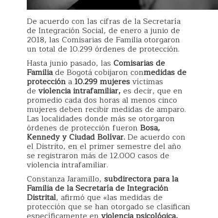
De acuerdo con las cifras de la Secretaría
de Integración Social, de enero a junio de
2018, las Comisarias de Familia otorgaron
un total de 10.299 órdenes de protección.
Hasta junio pasado, las
Comisarias de
Familia
de Bogotá cobijaron con
medidas de
protección
a
10.299 mujeres
víctimas
de
violencia intrafamiliar,
es decir, que en
promedio cada dos horas al menos cinco
mujeres deben recibir medidas de amparo.
Las localidades donde más se otorgaron
órdenes de protección fueron
Bosa,
Kennedy y Ciudad Bolívar.
De acuerdo con
el Distrito, en el primer semestre del año
se registraron más de 12.000 casos de
violencia intrafamiliar.
Constanza Jaramillo,
subdirectora para la
Familia de la Secretaría de Integración
Distrital
, afirmó que «las medidas de
protección que se han otorgado se clasifican
específicamente en
violencia psicológica,