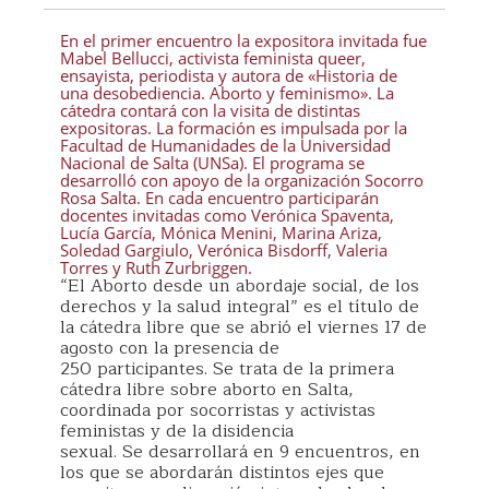
En el primer encuentro la expositora invitada fue
Mabel Bellucci, activista feminista queer,
ensayista, periodista y autora de «Historia de
una desobediencia. Aborto y feminismo». La
cátedra contará con la visita de distintas
expositoras. La formación es impulsada por la
Facultad de Humanidades de la Universidad
Nacional de Salta (UNSa). El programa se
desarrolló con apoyo de la organización Socorro
Rosa Salta. En cada encuentro participarán
docentes invitadas como Verónica Spaventa,
Lucía García, Mónica Menini, Marina Ariza,
Soledad Gargiulo, Verónica Bisdorff, Valeria
Torres y Ruth Zurbriggen.
“El Aborto desde un abordaje social, de los
derechos y la salud integral” es el título de
la cátedra libre que se abrió el viernes 17 de
agosto con la presencia de
250 participantes. Se trata de la primera
cátedra libre sobre aborto en Salta,
coordinada por socorristas y activistas
feministas y de la disidencia
sexual. Se desarrollará en 9 encuentros, en
los que se abordarán distintos ejes que