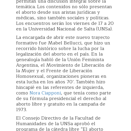
permitan una discusión integral sobre la
temática. Los contenidos no sólo presentan
el aborto desde sus aristas jurídicas y
médicas, sino también sociales y políticas.
Los encuentros serán los viernes de 17 a 20
en la Universidad Nacional de Salta (UNSa).
La encargada de abrir este nuevo trayecto
formativo fue Mabel Bellucci, que hizo un
recorrido histórico sobre la lucha por la
legalización del aborto en el país. En la
genealogía habló de la Unión Feminista
Argentina, el Movimiento de Liberación de
la Mujer y el Frente de Liberación
Homosexual, organizaciones pioneras en
esta lucha en los años 70’. También hizo
hincapié en las referentes de izquierda,
como
Nora Ciapponi
, que tenía como parte
de su fórmula presidencial el derecho al
aborto libre y gratuito en la campaña de
1973.
El Consejo Directivo de la Facultad de
Humanidades de la UNSa aprobó el
programa de la cátedra libre “El aborto