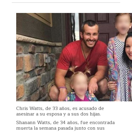
Chris Watts, de 33 años, es acusado de
asesinar a su esposa y a sus dos hijas.
Shanann Watts, de 34 años, fue encontrada
muerta la semana pasada junto con sus