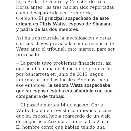
hijas Bella, de cuatro, y Celeste, de tres.
Horas antes, las tres habían sido reportadas
como desaparecidas en Frederick,
Colorado.
El principal sospechoso de este
crimen es Chris Watts, esposo de Shanann
y padre de las dos menores
.
Así ha transcurrido la investigación y estas
son sus claves previa a la comparecencia de
Watts ante el tribunal, este martes, para ser
procesado.
– La pareja tuvo problemas financieros, así
que acudió a una declaración de protección
por bancarrota en junio de 2015, según
informaron medios locales. Además, para
ese entonces,
la señora Watts sospechaba
que su esposo estaba engañándola con una
compañera de trabajo
.
– El pasado martes 14 de agosto, Chris
Watts dijo en entrevista con medios locales
que su esposa había regresado de un viaje
de negocios a Arizona el lunes a las 2 a. m.
El hombre contó que habían tenido una