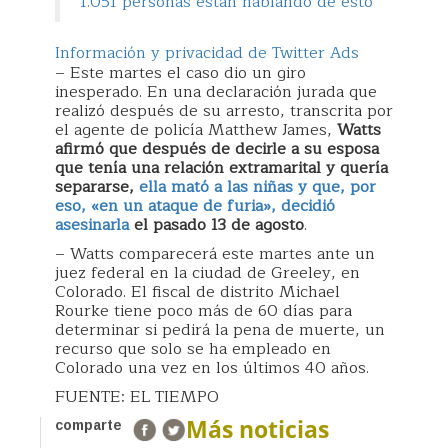
1.051 personas están hablando de esto
Información y privacidad de Twitter Ads
– Este martes el caso dio un giro
inesperado. En una declaración jurada que
realizó después de su arresto, transcrita por
el agente de policía Matthew James,
Watts
afirmó que después de decirle a su esposa
que tenía una relación extramarital y quería
separarse,
ella mató a las niñas y que, por
eso, «en un ataque de furia», decidió
asesinarla
el pasado 13 de agosto
.
– Watts comparecerá este martes ante un
juez federal en la ciudad de Greeley, en
Colorado. El fiscal de distrito Michael
Rourke tiene poco más de 60 días para
determinar si pedirá la pena de muerte, un
recurso que solo se ha empleado en
Colorado una vez en los últimos 40 años.
FUENTE: EL TIEMPO
Más noticias
comparte