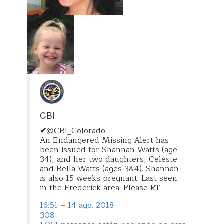
CBI
✔
@CBI_Colorado
An Endangered Missing Alert has
been issued for Shannan Watts (age
34), and her two daughters, Celeste
and Bella Watts (ages 3&4). Shannan
is also 15 weeks pregnant. Last seen
in the Frederick area. Please RT
16:51 – 14 ago. 2018
308