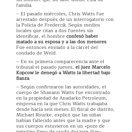
familia.
– El pasado miércoles, Chris Watts fue
arrestado después de un interrogatorio con
la Policía de Fredercik. Según medios
locales que citan a dos fuentes sin
identificar, el hombre
confesó haber
matado a su esposa y a las dos menores
.
Fue entonces enviado a la cárcel del
condado de Weld.
– En su primera comparecencia ante el
tribunal el pasado jueves,
el juez Marcelo
Kopcow le denegó a Watts la libertad bajo
fianza
.
– Según confirmaron las autoridades, el
cuerpo de Shanann Watts fue encontrado
en la propiedad de Anadarko Petroleum,
empresa en la que Chris Watts trabajaba
desde hacía seis meses. El fiscal de distrito,
Michael Rourke, explicó que las niñas
habían fallecido antes que la madre y que
sus cuerpos estuvieron en un «pozo de
petróleo lleno de crudo durante días».