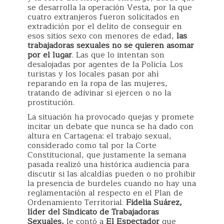
se desarrolla la operación Vesta, por la que
cuatro extranjeros fueron solicitados en
extradición por el delito de conseguir en
esos sitios sexo con menores de edad,
las
trabajadoras sexuales no se quieren asomar
por el lugar
. Las que lo intentan son
desalojadas por agentes de la Policía. Los
turistas y los locales pasan por ahí
reparando en la ropa de las mujeres,
tratando de adivinar si ejercen o no la
prostitución.
La situación ha provocado quejas y promete
incitar un debate que nunca se ha dado con
altura en Cartagena: el trabajo sexual,
considerado como tal por la Corte
Constitucional, que justamente la semana
pasada realizó una histórica audiencia para
discutir si las alcaldías pueden o no prohibir
la presencia de burdeles cuando no hay una
reglamentación al respecto en el Plan de
Ordenamiento Territorial.
Fidelia Suárez,
líder del Sindicato de Trabajadoras
Sexuales,
le contó a
El Espectador
que