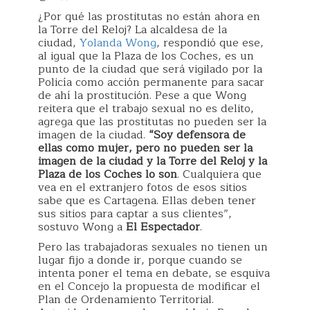
¿Por qué las prostitutas no están ahora en
la Torre del Reloj? La alcaldesa de la
ciudad,
Yolanda Wong
, respondió que ese,
al igual que la Plaza de los Coches, es un
punto de la ciudad que será vigilado por la
Policía como acción permanente para sacar
de ahí la prostitución. Pese a que Wong
reitera que el trabajo sexual no es delito,
agrega que las prostitutas no pueden ser la
imagen de la ciudad.
“Soy defensora de
ellas como mujer, pero no pueden ser la
imagen de la ciudad y la Torre del Reloj y la
Plaza de los Coches lo son
. Cualquiera que
vea en el extranjero fotos de esos sitios
sabe que es Cartagena. Ellas deben tener
sus sitios para captar a sus clientes”,
sostuvo Wong a
El Espectador
.
Pero las trabajadoras sexuales no tienen un
lugar fijo a donde ir, porque cuando se
intenta poner el tema en debate, se esquiva
en el Concejo la propuesta de modificar el
Plan de Ordenamiento Territorial.