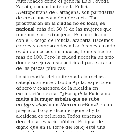
Autoridades como el general Luis Poveda
Zapata, comandante de la Policía
Metropolitana de Cartagena, son partidarias
de crear una zona de tolerancia.
“La
prostitución en la ciudad no es local, es
nacional
: más del 50 % de las mujeres que
tenemos son extranjeras. Es complicado,
con el Código de Policía, acabarla. Hacemos
cierres y comparendos a las jóvenes cuando
están demasiado insinuosas; hemos hecho
más de 100. Pero la ciudad necesita un sitio
donde se ejerza esta actividad para sacarla
de las plazas públicas”.
La afirmación del uniformado la rechaza
categóricamente Claudia Ayola, experta en
género y exasesora de la Alcaldía en
explotación sexual.
“¿Por qué la Policía no
multa a la mujer esbelta que se sube
en
top
y
short
a un Mercedes-Benz?
Es un
prejuicio. Lo que dicen el general y la
alcaldesa es peligroso. Todos tenemos
derecho al espacio público. Es igual de
digno que en la Torre del Reloj esté una