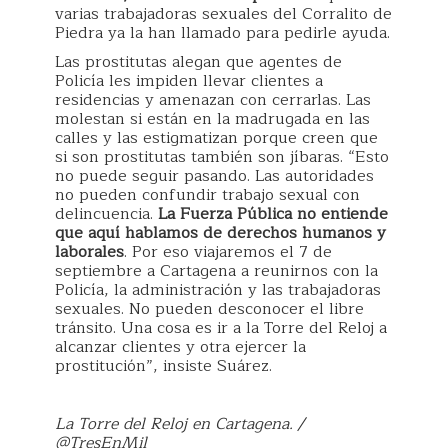
varias trabajadoras sexuales del Corralito de
Piedra ya la han llamado para pedirle ayuda.
Las prostitutas alegan que agentes de
Policía les impiden llevar clientes a
residencias y amenazan con cerrarlas. Las
molestan si están en la madrugada en las
calles y las estigmatizan porque creen que
si son prostitutas también son jíbaras. “Esto
no puede seguir pasando. Las autoridades
no pueden confundir trabajo sexual con
delincuencia.
La Fuerza Pública no entiende
que aquí hablamos de derechos humanos y
laborales
. Por eso viajaremos el 7 de
septiembre a Cartagena a reunirnos con la
Policía, la administración y las trabajadoras
sexuales. No pueden desconocer el libre
tránsito. Una cosa es ir a la Torre del Reloj a
alcanzar clientes y otra ejercer la
prostitución”, insiste Suárez.
La Torre del Reloj en Cartagena. /
@TresEnMil