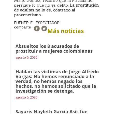
Mario Gómez, recordó que la Fiscalía no
persigue lo que no es delito.
La prostitución
de adultas no lo es, contrario al
proxenetismo.
FUENTE: EL ESPECTADOR
comparte
Más noticias
Absueltos los 8 acusados de
prostituir a mujeres colombianas
agosto 6, 2026
Hablan las víctimas de Jorge Alfredo
Vargas: No hemos renunciado a la
verdad, no hemos negado los
hechos, no hemos solicitado que la
investigación se detenga.
agosto 6, 2026
Sayuris Nayleth García Asís fue