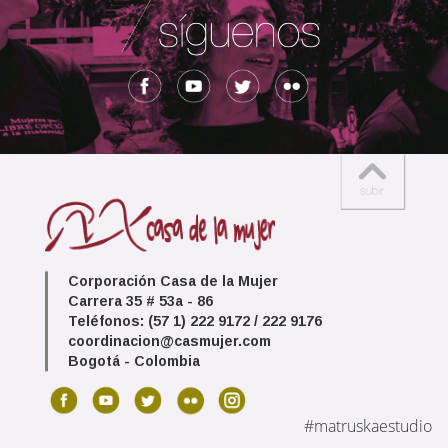
Corporación Casa de la Mujer
Carrera 35 # 53a - 86
Teléfonos: (57 1) 222 9172 / 222 9176
coordinacion@casmujer.com
Bogotá - Colombia
#matruskaestudio