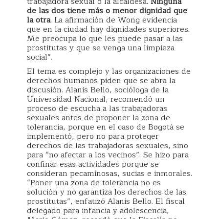
trabajadora sexual o la alcaldesa.
Ninguna
de las dos tiene más o menor dignidad que
la otra
. La afirmación de Wong evidencia
que en la ciudad hay dignidades superiores.
Me preocupa lo que les puede pasar a las
prostitutas y que se venga una limpieza
social”.
El tema es complejo y las organizaciones de
derechos humanos piden que se abra la
discusión. Alanis Bello, socióloga de la
Universidad Nacional, recomendó un
proceso de escucha a las trabajadoras
sexuales antes de proponer la zona de
tolerancia, porque en el caso de Bogotá se
implementó, pero no para proteger
derechos de las trabajadoras sexuales, sino
para “no afectar a los vecinos”. Se hizo para
confinar esas actividades porque se
consideran pecaminosas, sucias e inmorales.
“Poner una zona de tolerancia no es
solución y no garantiza los derechos de las
prostitutas”, enfatizó Alanis Bello. El fiscal
delegado para infancia y adolescencia,