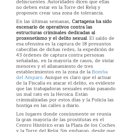
delincuentes. Autoridades dicen que ellas
no deben estar en la Torre del Reloj y
proponen crear una zona de tolerancia.
En las últimas semanas,
Cartagena ha sido
escenario de operativos contra las
estructuras criminales dedicadas al
proxenetismo y el delito sexual
. El saldo de
esa ofensiva es la captura de 18 presuntos
cabecillas de dichas redes, la expedición de
43 órdenes de captura contra personas
señaladas, en la mayoría de casos, de violar
menores y el allanamiento de tres
establecimientos en la zona de la
Bomba
del Amparo
. Aunque es claro que el actuar
de la Fiscalía es atacar el delito, es evidente
que las trabajadoras sexuales están pasando
un mal rato en la Heroica. Están
criminalizadas por estos días y la Policía las
hostiga en las calles a diario.
Los lugares donde comúnmente se reunía
la gran mayoría de las prostitutas en el
Centro Histórico eran la Plaza de los Coches
y la Torre del Reloj. Sin embargo, desde que