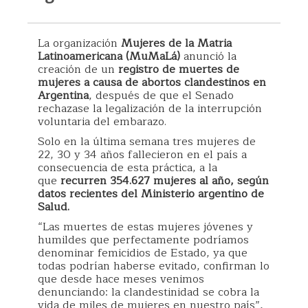
La organización
Mujeres de la Matria
Latinoamericana (MuMaLá)
anunció la
creación de un
registro de muertes de
mujeres a causa de abortos clandestinos en
Argentina
, después de que el Senado
rechazase la legalización de la interrupción
voluntaria del embarazo.
Solo en la última semana tres mujeres de
22, 30 y 34 años fallecieron en el país a
consecuencia de esta práctica, a la
que
recurren 354.627 mujeres al año, según
datos recientes del Ministerio argentino de
Salud.
“Las muertes de estas mujeres jóvenes y
humildes que perfectamente podríamos
denominar femicidios de Estado, ya que
todas podrían haberse evitado, confirman lo
que desde hace meses venimos
denunciando: la clandestinidad se cobra la
vida de miles de mujeres en nuestro país”,