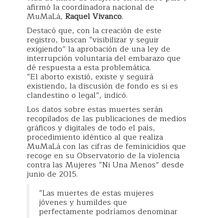
afirmó la coordinadora nacional de
MuMaLá,
Raquel Vivanco
.
Destacó que, con la creación de este
registro, buscan “visibilizar y seguir
exigiendo” la aprobación de una ley de
interrupción voluntaria del embarazo que
dé respuesta a esta problemática.
“El aborto existió, existe y seguirá
existiendo, la discusión de fondo es si es
clandestino o legal”, indicó.
Los datos sobre estas muertes serán
recopilados de las publicaciones de medios
gráficos y digitales de todo el país,
procedimiento idéntico al que realiza
MuMaLá con las cifras de feminicidios que
recoge en su Observatorio de la violencia
contra las Mujeres “Ni Una Menos” desde
junio de 2015.
“Las muertes de estas mujeres
jóvenes y humildes que
perfectamente podríamos denominar