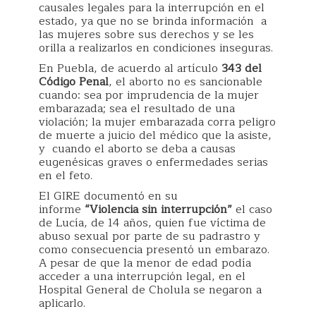
causales legales para la interrupción en el
estado, ya que no se brinda información a
las mujeres sobre sus derechos y se les
orilla a realizarlos en condiciones inseguras.
En Puebla, de acuerdo al artículo
343 del
Código Penal
, el aborto no es sancionable
cuando: sea por imprudencia de la mujer
embarazada; sea el resultado de una
violación; la mujer embarazada corra peligro
de muerte a juicio del médico que la asiste,
y cuando el aborto se deba a causas
eugenésicas graves o enfermedades serias
en el feto.
El GIRE documentó en su
informe
“Violencia sin interrupción”
el caso
de Lucía, de 14 años, quien fue víctima de
abuso sexual por parte de su padrastro y
como consecuencia presentó un embarazo.
A pesar de que la menor de edad podía
acceder a una interrupción legal, en el
Hospital General de Cholula se negaron a
aplicarlo.