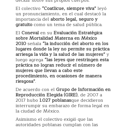
decidir sobre sus propios cuerpos.
El colectivo
“Coatlicue, siempre viva”
leyó
un pronunciamiento, en el cual destacó la
importancia del
aborto legal, seguro y
gratuito
como un tema de salud pública.
El
Coneval
en su
Evaluación Estratégica
sobre Mortalidad Materna en México
2010
señala
“la inducción del aborto en los
lugares donde la ley no permite su práctica
arriesga la vida y la salud de las mujeres”
y
luego agrega
“las leyes que restringen esta
práctica no logran reducir el número de
mujeres que llevan a cabo este
procedimiento, en ocasiones de manera
riesgosa”
.
De acuerdo con el
Grupo de Información en
Reproducción Elegida (GIRE)
, de 2007 a
2017 hubo
1.027 poblanas
que decidieron
interrumpir su embarazo de forma legal en
la ciudad de México.
Asimismo el colectivo exigió que las
autoridades poblanas cumplan con las