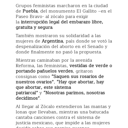
Grupos feministas marcharon en la ciudad
de
Puebla
, del monumento El Gallito –en el
Paseo Bravo- al zócalo para exigir
la
interrupción legal del embarazo libre,
gratuita y segura
.
También mostraron su solidaridad a las
mujeres de
Argentina
, país donde se votó la
despenalización del aborto en el Senado y
donde finalmente no pasó la propuesta.
Mientras caminaban por la avenida
Reforma, las feministas,
vestidas de verde o
portando pañuelos verdes
, gritaron
consignas como
“Saquen sus rosarios de
nuestros ovarios”
,
“Hay que abortar, hay
que abortar, este sistema
patriarcal”
y
“Nosotras parimos, nosotras
decidimos”
.
Al llegar al Zócalo extendieron las mantas y
lonas que llevaban, mientras una batucada
cantaba canciones contra el sistema de
justicia mexicano, que impide a las mujeres