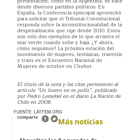
presentación, como en la Argentina, se hace
desde diversos partidos políticos. En
España, la Conferencia episcopal aprovechó
para solicitar que el Tribunal Constitucional
responda sobre la inconstitucionalidad de la
despenalización que rige desde 2010. Estos
son solo dos ejemplos de lo que arrastra el
mar verde cuando sube y baja. ¿Y ahora,
cómo seguimos? La próxima estación del
movimiento de mujeres, lesbianas, travestis
y trans es el Encuentro Nacional de
Mujeres de octubre en Chubut.
El título de la nota y las citas pertenecen al
artículo “Un huevo no es pollo”, publicado
por Pedro Lemebel en el diario La Nación de
Chile en 2008.
FUENTE: LATFEM.ORG
comparte
Más noticias