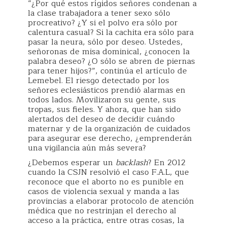
“¿Por qué estos rígidos señores condenan a
la clase trabajadora a tener sexo sólo
procreativo? ¿Y si el polvo era sólo por
calentura casual? Si la cachita era sólo para
pasar la neura, sólo por deseo. Ustedes,
señoronas de misa dominical, ¿conocen la
palabra deseo? ¿O sólo se abren de piernas
para tener hijos?”, continúa el artículo de
Lemebel. El riesgo detectado por los
señores eclesiásticos prendió alarmas en
todos lados. Movilizaron su gente, sus
tropas, sus fieles. Y ahora, que han sido
alertados del deseo de decidir cuándo
maternar y de la organización de cuidados
para asegurar ese derecho, ¿emprenderán
una vigilancia aún más severa?
¿Debemos esperar un
backlash
? En 2012
cuando la CSJN resolvió el caso F.A.L, que
reconoce que el aborto no es punible en
casos de violencia sexual y manda a las
provincias a elaborar protocolo de atención
médica que no restrinjan el derecho al
acceso a la práctica, entre otras cosas, la