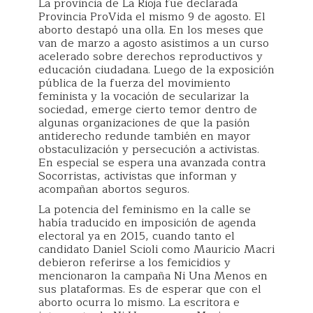
La provincia de La Rioja fue declarada
Provincia ProVida el mismo 9 de agosto. El
aborto destapó una olla. En los meses que
van de marzo a agosto asistimos a un curso
acelerado sobre derechos reproductivos y
educación ciudadana. Luego de la exposición
pública de la fuerza del movimiento
feminista y la vocación de secularizar la
sociedad, emerge cierto temor dentro de
algunas organizaciones de que la pasión
antiderecho redunde también en mayor
obstaculización y persecución a activistas.
En especial se espera una avanzada contra
Socorristas, activistas que informan y
acompañan abortos seguros.
La potencia del feminismo en la calle se
había traducido en imposición de agenda
electoral ya en 2015, cuando tanto el
candidato Daniel Scioli como Mauricio Macri
debieron referirse a los femicidios y
mencionaron la campaña Ni Una Menos en
sus plataformas. Es de esperar que con el
aborto ocurra lo mismo. La escritora e