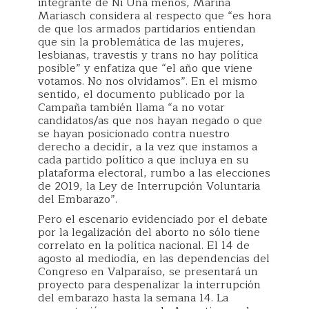
integrante de Ni Una menos, Marina
Mariasch considera al respecto que “es hora
de que los armados partidarios entiendan
que sin la problemática de las mujeres,
lesbianas, travestis y trans no hay política
posible” y enfatiza que “el año que viene
votamos. No nos olvidamos”. En el mismo
sentido, el documento publicado por la
Campaña también llama “a no votar
candidatos/as que nos hayan negado o que
se hayan posicionado contra nuestro
derecho a decidir, a la vez que instamos a
cada partido político a que incluya en su
plataforma electoral, rumbo a las elecciones
de 2019, la Ley de Interrupción Voluntaria
del Embarazo”.
Pero el escenario evidenciado por el debate
por la legalización del aborto no sólo tiene
correlato en la política nacional. El 14 de
agosto al mediodía, en las dependencias del
Congreso en Valparaíso, se presentará un
proyecto para despenalizar la interrupción
del embarazo hasta la semana 14. La