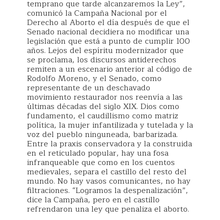
temprano que tarde alcanzaremos la Ley”,
comunicó la Campaña Nacional por el
Derecho al Aborto el día después de que el
Senado nacional decidiera no modificar una
legislación que está a punto de cumplir 100
años. Lejos del espíritu modernizador que
se proclama, los discursos antiderechos
remiten a un escenario anterior al código de
Rodolfo Moreno, y el Senado, como
representante de un deschavado
movimiento restaurador nos reenvía a las
últimas décadas del siglo XIX. Dios como
fundamento, el caudillismo como matriz
política, la mujer infantilizada y tutelada y la
voz del pueblo ninguneada, barbarizada.
Entre la praxis conservadora y la construida
en el reticulado popular, hay una fosa
infranqueable que como en los cuentos
medievales, separa el castillo del resto del
mundo. No hay vasos comunicantes, no hay
filtraciones. “Logramos la despenalización”,
dice la Campaña, pero en el castillo
refrendaron una ley que penaliza el aborto.