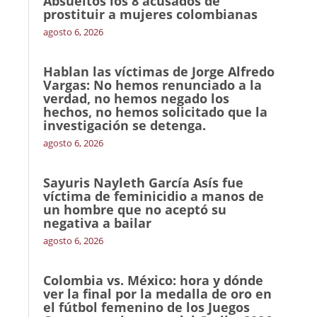
Absueltos los 8 acusados de
prostituir a mujeres colombianas
agosto 6, 2026
Hablan las víctimas de Jorge Alfredo
Vargas: No hemos renunciado a la
verdad, no hemos negado los
hechos, no hemos solicitado que la
investigación se detenga.
agosto 6, 2026
Sayuris Nayleth García Asís fue
víctima de feminicidio a manos de
un hombre que no aceptó su
negativa a bailar
agosto 6, 2026
Colombia vs. México: hora y dónde
ver la final por la medalla de oro en
el fútbol femenino de los Juegos