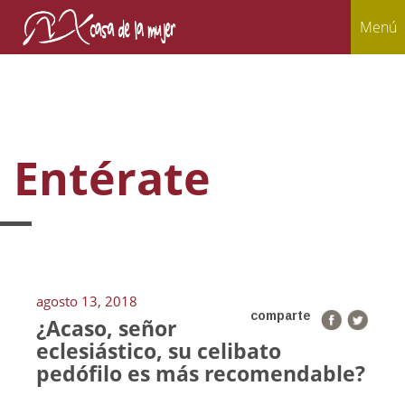
Menú
Entérate
agosto 13, 2018
comparte
¿Acaso, señor
eclesiástico, su celibato
pedófilo es más recomendable?