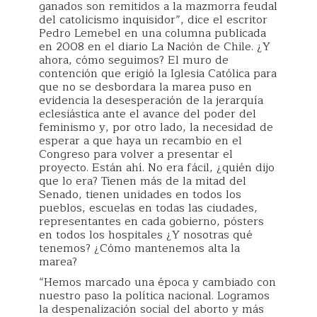
ganados son remitidos a la mazmorra feudal
del catolicismo inquisidor”, dice el escritor
Pedro Lemebel en una columna publicada
en 2008 en el diario La Nación de Chile. ¿Y
ahora, cómo seguimos? El muro de
contención que erigió la Iglesia Católica para
que no se desbordara la marea puso en
evidencia la desesperación de la jerarquía
eclesiástica ante el avance del poder del
feminismo y, por otro lado, la necesidad de
esperar a que haya un recambio en el
Congreso para volver a presentar el
proyecto. Están ahí. No era fácil, ¿quién dijo
que lo era? Tienen más de la mitad del
Senado, tienen unidades en todos los
pueblos, escuelas en todas las ciudades,
representantes en cada gobierno, pósters
en todos los hospitales ¿Y nosotras qué
tenemos? ¿Cómo mantenemos alta la
marea?
“Hemos marcado una época y cambiado con
nuestro paso la política nacional. Logramos
la despenalización social del aborto y más