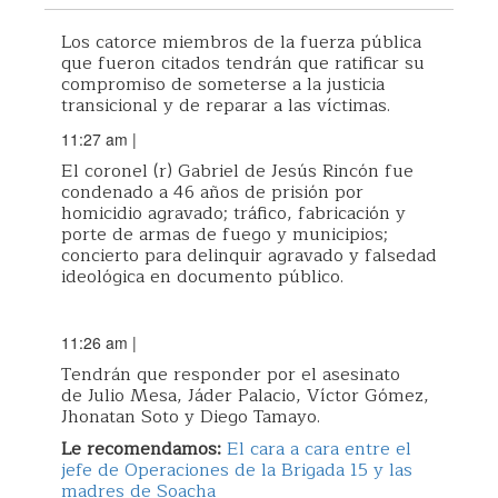
Los catorce miembros de la fuerza pública
que fueron citados tendrán que ratificar su
compromiso de someterse a la justicia
transicional y de reparar a las víctimas.
11:27 am
|
El coronel (r) Gabriel de Jesús Rincón fue
condenado a 46 años de prisión por
homicidio agravado; tráfico, fabricación y
porte de armas de fuego y municipios;
concierto para delinquir agravado y falsedad
ideológica en documento público.
11:26 am
|
Tendrán que responder por el asesinato
de Julio Mesa, Jáder Palacio, Víctor Gómez,
Jhonatan Soto y Diego Tamayo.
Le recomendamos:
El cara a cara entre el
jefe de Operaciones de la Brigada 15 y las
madres de Soacha