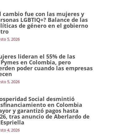
l cambio fue con las mujeres y
rsonas LGBTIQ+? Balance de las
líticas de género en el gobierno
tro
sto 5, 2026
jeres lideran el 55% de las
Pymes en Colombia, pero
erden poder cuando las empresas
ecen
sto 5, 2026
osperidad Social desmintió
sfinanciamiento en Colombia
yor y garantizó pagos hasta
26, tras anuncio de Aberlardo de
 Espriella
sto 4, 2026