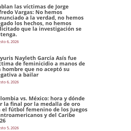
blan las víctimas de Jorge
fredo Vargas: No hemos
nunciado a la verdad, no hemos
gado los hechos, no hemos
licitado que la investigación se
tenga.
sto 6, 2026
yuris Nayleth García Asís fue
ctima de feminicidio a manos de
 hombre que no aceptó su
gativa a bailar
sto 6, 2026
lombia vs. México: hora y dónde
r la final por la medalla de oro
 el fútbol femenino de los Juegos
ntroamericanos y del Caribe
26
sto 5, 2026