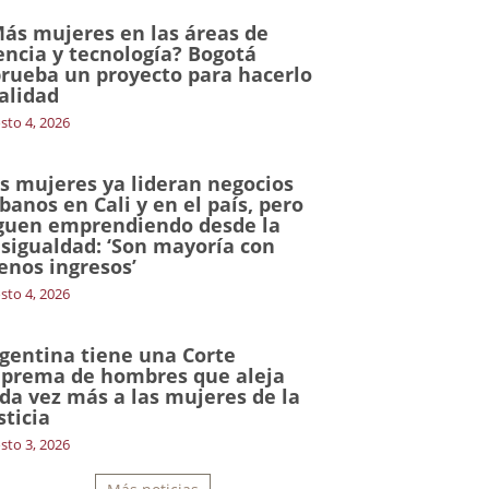
ás mujeres en las áreas de
encia y tecnología? Bogotá
rueba un proyecto para hacerlo
alidad
sto 4, 2026
s mujeres ya lideran negocios
banos en Cali y en el país, pero
guen emprendiendo desde la
sigualdad: ‘Son mayoría con
nos ingresos’
sto 4, 2026
gentina tiene una Corte
prema de hombres que aleja
da vez más a las mujeres de la
sticia
sto 3, 2026