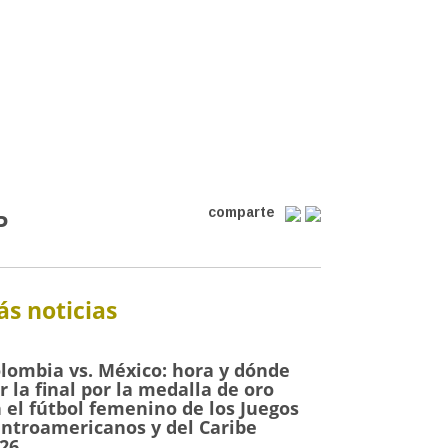
comparte
P
s noticias
lombia vs. México: hora y dónde
r la final por la medalla de oro
 el fútbol femenino de los Juegos
ntroamericanos y del Caribe
26