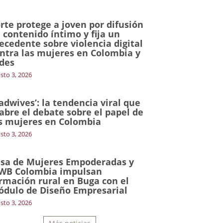
rte protege a joven por difusión
 contenido íntimo y fija un
ecedente sobre violencia digital
ntra las mujeres en Colombia y
des
sto 3, 2026
adwives’: la tendencia viral que
abre el debate sobre el papel de
s mujeres en Colombia
sto 3, 2026
sa de Mujeres Empoderadas y
WB Colombia impulsan
rmación rural en Buga con el
dulo de Diseño Empresarial
sto 3, 2026