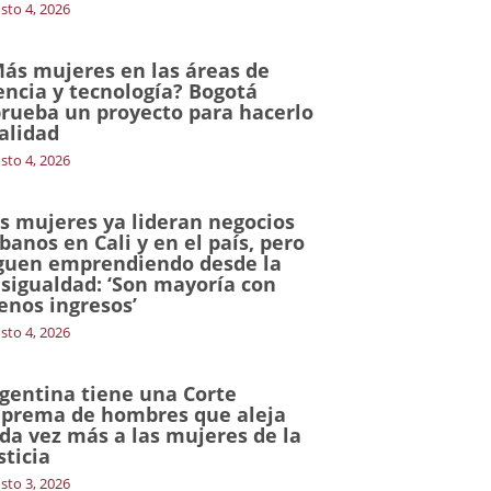
sto 4, 2026
ás mujeres en las áreas de
encia y tecnología? Bogotá
rueba un proyecto para hacerlo
alidad
sto 4, 2026
s mujeres ya lideran negocios
banos en Cali y en el país, pero
guen emprendiendo desde la
sigualdad: ‘Son mayoría con
nos ingresos’
sto 4, 2026
gentina tiene una Corte
prema de hombres que aleja
da vez más a las mujeres de la
sticia
sto 3, 2026