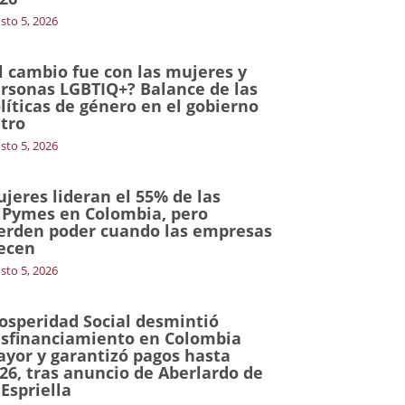
sto 5, 2026
l cambio fue con las mujeres y
rsonas LGBTIQ+? Balance de las
líticas de género en el gobierno
tro
sto 5, 2026
jeres lideran el 55% de las
Pymes en Colombia, pero
erden poder cuando las empresas
ecen
sto 5, 2026
osperidad Social desmintió
sfinanciamiento en Colombia
yor y garantizó pagos hasta
26, tras anuncio de Aberlardo de
 Espriella