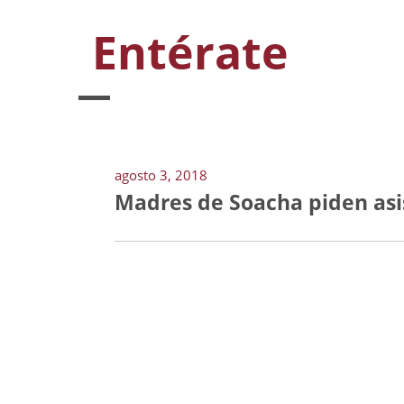
Entérate
agosto 3, 2018
Madres de Soacha piden asis