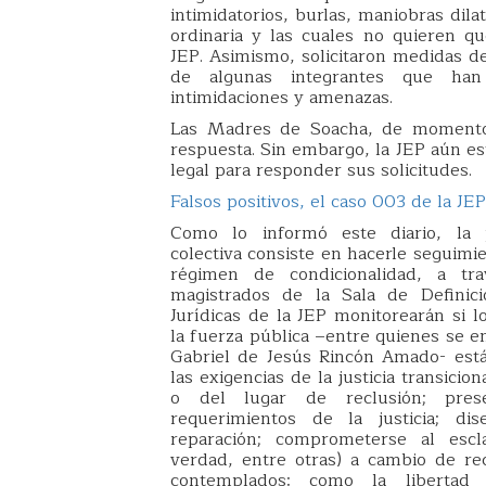
intimidatorios, burlas, maniobras dilat
ordinaria y las cuales no quieren qu
JEP. Asimismo, solicitaron medidas d
de algunas integrantes que han
intimidaciones y amenazas.
Las Madres de Soacha, de momento
respuesta. Sin embargo, la JEP aún es
legal para responder sus solicitudes.
Falsos positivos, el caso 003 de la JEP
Como lo informó este diario, la 
colectiva consiste en hacerle seguim
régimen de condicionalidad, a tr
magistrados de la Sala de Definici
Jurídicas de la JEP monitorearán si 
la fuerza pública –entre quienes se e
Gabriel de Jesús Rincón Amado- est
las exigencias de la justicia transicion
o del lugar de reclusión; pres
requerimientos de la justicia; d
reparación; comprometerse al escl
verdad, entre otras) a cambio de rec
contemplados: como la libertad 