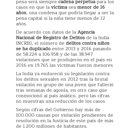
pena será siempre
cadena perpetua
para los
casos en que la
víctima
sea
menor de 16
años
, una condena que podría llegar a ser la
pena capital si la niña tiene menos de 12
años.
De acuerdo con datos de la
Agencia
Nacional de Registro de Delitos
de la India
(NCRB), el número de
delitos contra niños
se ha duplicado
entre 2013 y 2016 pasando
de 58.224 a 106.958 y de las 38.947
violaciones que se produjeron en el país en
2016 en 19.765 las víctimas fueron menores.
La India ya endureció su legislación contra
los delitos sexuales en 2012 tras la brutal
violación en grupo de una joven que falleció
tras semanas de agonía, en otro caso que
conmocionó al país asiático, pero las cifras
no muestran una reducción de los casos.
Según cifras del Gobierno hay más de
100.000 causas por violación pendientes de
resolución en la Justicia de este país de más
de 1.200 millones de habitantes.