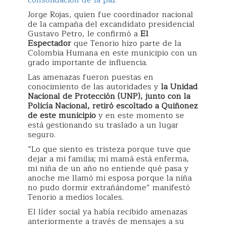
consolidación de la paz
Jorge Rojas, quien fue coordinador nacional
de la campaña del excandidato presidencial
Gustavo Petro, le confirmó a
El
Espectador
que Tenorio hizo parte de la
Colombia Humana en este municipio con un
grado importante de influencia.
Las amenazas fueron puestas en
conocimiento de las autoridades y
la Unidad
Nacional de Protección (UNP), junto con la
Policía Nacional, retiró escoltado a Quiñonez
de este municipio
y en este momento se
está gestionando su traslado a un lugar
seguro.
“Lo que siento es tristeza porque tuve que
dejar a mi familia; mi mamá está enferma,
mi niña de un año no entiende qué pasa y
anoche me llamó mi esposa porque la niña
no pudo dormir extrañándome” manifestó
Tenorio a medios locales.
El líder social ya había recibido amenazas
anteriormente a través de mensajes a su