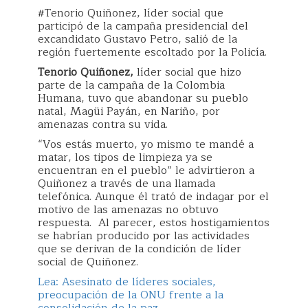
#Tenorio Quiñonez, líder social que
participó de la campaña presidencial del
excandidato Gustavo Petro, salió de la
región fuertemente escoltado por la Policía.
Tenorio Quiñonez,
líder social que hizo
parte de la campaña de la Colombia
Humana, tuvo que abandonar su pueblo
natal, Magüi Payán, en Nariño, por
amenazas contra su vida.
“Vos estás muerto, yo mismo te mandé a
matar, los tipos de limpieza ya se
encuentran en el pueblo” le advirtieron a
Quiñonez a través de una llamada
telefónica. Aunque él trató de indagar por el
motivo de las amenazas no obtuvo
respuesta. Al parecer, estos hostigamientos
se habrían producido por las actividades
que se derivan de la condición de líder
social de Quiñonez.
Lea: Asesinato de líderes sociales,
preocupación de la ONU frente a la