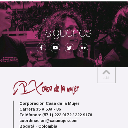
Corporación Casa de la Mujer
Carrera 35 # 53a - 86
Teléfonos: (57 1) 222 9172 / 222 9176
coordinacion@casmujer.com
Bogotá - Colombia