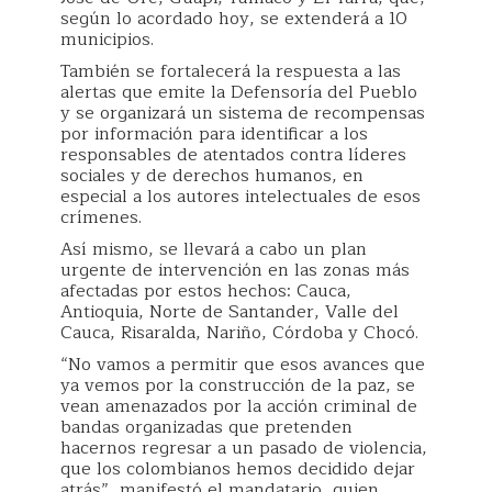
según lo acordado hoy, se extenderá a 10
municipios.
También se fortalecerá la respuesta a las
alertas que emite la Defensoría del Pueblo
y se organizará un sistema de recompensas
por información para identificar a los
responsables de atentados contra líderes
sociales y de derechos humanos, en
especial a los autores intelectuales de esos
crímenes.
Así mismo, se llevará a cabo un plan
urgente de intervención en las zonas más
afectadas por estos hechos: Cauca,
Antioquia, Norte de Santander, Valle del
Cauca, Risaralda, Nariño, Córdoba y Chocó.
“No vamos a permitir que esos avances que
ya vemos por la construcción de la paz, se
vean amenazados por la acción criminal de
bandas organizadas que pretenden
hacernos regresar a un pasado de violencia,
que los colombianos hemos decidido dejar
atrás”, manifestó el mandatario, quien