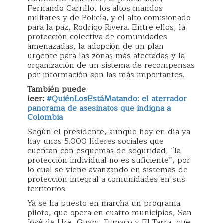
Fernando Carrillo, los altos mandos
militares y de Policía, y el alto comisionado
para la paz, Rodrigo Rivera. Entre ellos, la
protección colectiva de comunidades
amenazadas, la adopción de un plan
urgente para las zonas más afectadas y la
organización de un sistema de recompensas
por información son las más importantes.
También puede
leer:
#QuiénLosEstáMatando: el aterrador
panorama de asesinatos que indigna a
Colombia
Según el presidente, aunque hoy en día ya
hay unos 5.000 líderes sociales que
cuentan con esquemas de seguridad, “la
protección individual no es suficiente”, por
lo cual se viene avanzando en sistemas de
protección integral a comunidades en sus
territorios.
Ya se ha puesto en marcha un programa
piloto, que opera en cuatro municipios, San
José de Ure, Guapi, Tumaco y El Tarra, que,