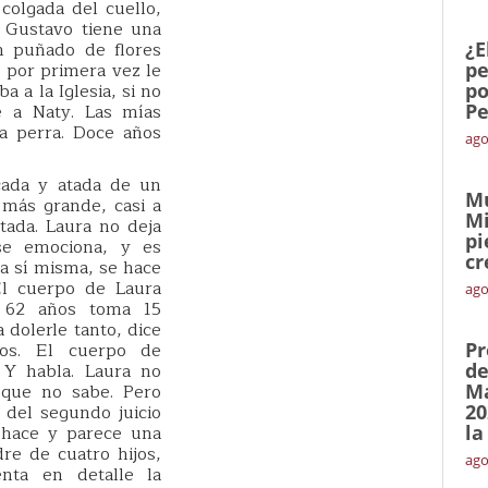
colgada del cuello,
l. Gustavo tiene una
n puñado de flores
¿E
ó por primera vez le
pe
a a la Iglesia, si no
po
le a Naty. Las mías
Pe
la perra. Doce años
ago
icada y atada de un
Mu
 más grande, casi a
Mi
tada. Laura no deja
pi
se emociona, y es
cr
 a sí misma, se hace
 El cuerpo de Laura
ago
s 62 años toma 15
 dolerle tanto, dice
os. El cuerpo de
Pr
 Y habla. Laura no
de
 que no sabe. Pero
Ma
 del segundo juicio
20
o hace y parece una
la
re de cuatro hijos,
ago
nta en detalle la