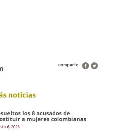
comparte
n
s noticias
sueltos los 8 acusados de
ostituir a mujeres colombianas
sto 6, 2026