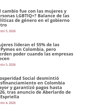
l cambio fue con las mujeres y
rsonas LGBTIQ+? Balance de las
líticas de género en el gobierno
tro
sto 5, 2026
jeres lideran el 55% de las
Pymes en Colombia, pero
erden poder cuando las empresas
ecen
sto 5, 2026
osperidad Social desmintió
sfinanciamiento en Colombia
yor y garantizó pagos hasta
26, tras anuncio de Aberlardo de
 Espriella
sto 4, 2026