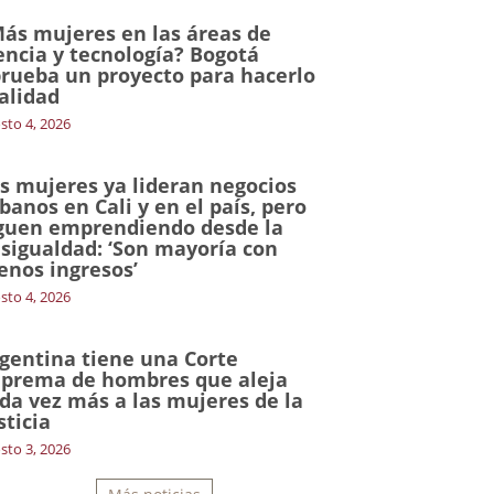
ás mujeres en las áreas de
encia y tecnología? Bogotá
rueba un proyecto para hacerlo
alidad
sto 4, 2026
s mujeres ya lideran negocios
banos en Cali y en el país, pero
guen emprendiendo desde la
sigualdad: ‘Son mayoría con
nos ingresos’
sto 4, 2026
gentina tiene una Corte
prema de hombres que aleja
da vez más a las mujeres de la
sticia
sto 3, 2026