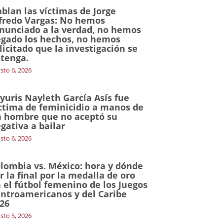
blan las víctimas de Jorge
fredo Vargas: No hemos
nunciado a la verdad, no hemos
gado los hechos, no hemos
licitado que la investigación se
tenga.
sto 6, 2026
yuris Nayleth García Asís fue
ctima de feminicidio a manos de
 hombre que no aceptó su
gativa a bailar
sto 6, 2026
lombia vs. México: hora y dónde
r la final por la medalla de oro
 el fútbol femenino de los Juegos
ntroamericanos y del Caribe
26
sto 5, 2026