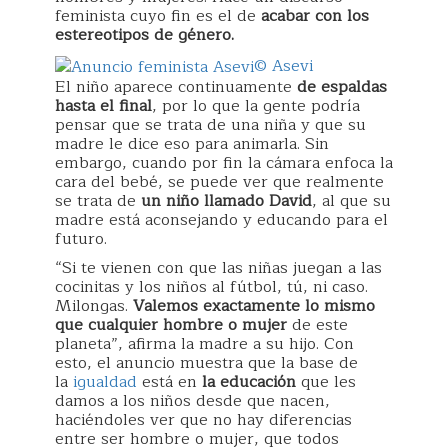
feminista cuyo fin es el de
acabar con los
estereotipos de género.
© Asevi
El niño aparece continuamente
de espaldas
hasta el final
, por lo que la gente podría
pensar que se trata de una niña y que su
madre le dice eso para animarla. Sin
embargo, cuando por fin la cámara enfoca la
cara del bebé, se puede ver que realmente
se trata de
un niño llamado David
, al que su
madre está aconsejando y educando para el
futuro.
“Si te vienen con que las niñas juegan a las
cocinitas y los niños al fútbol, tú, ni caso.
Milongas.
Valemos exactamente lo mismo
que cualquier hombre o mujer
de este
planeta”, afirma la madre a su hijo. Con
esto, el anuncio muestra que la base de
la
igualdad
está en
la educación
que les
damos a los niños desde que nacen,
haciéndoles ver que no hay diferencias
entre ser hombre o mujer, que todos