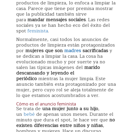
productos de limpieza, lo enfoca a limpiar la
casa. Parece que tiene por premisa mostrar
que la publicidad también sirve
para
mandar mensajes sociales
. Las redes
sociales ya se han hecho eco del éxito del
spot
feminista
.
Normalmente, casi todos los anuncios de
productos de limpieza están protagonizados
por
mujeres que son
madres
sacrificadas
y
se dedican a limpiar la casa. La cosa ha
evolucionado mucho y por suerte ya no
salen las típicas imágenes del
marido
descansando y leyendo el
periódico
mientras la mujer limpia. Este
anuncio también esta protagonizado por una
mujer, pero cuyo rol se aleja totalmente de
lo que estamos acostumbrados a ver.
Cómo es el anuncio feminista
Se trata de
una mujer junto a su hijo
,
un
bebé
de apenas unos meses. Durante el
minuto que dura el spot, le hace ver que
no
existen diferencias entre niños y niñas
,
hombres y mujeres. Hace un discurso