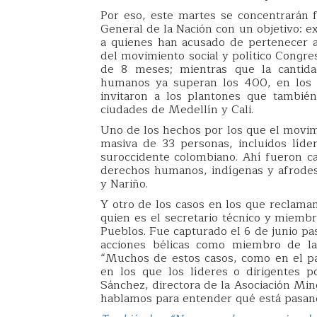
Por eso, este martes se concentrarán fr
General de la Nación con un objetivo: exi
a quienes han acusado de pertenecer 
del movimiento social y político Congre
de 8 meses; mientras que la cantida
humanos ya superan los 400, en los ú
invitaron a los plantones que también
ciudades de Medellín y Cali.
Uno de los hechos por los que el movimi
masiva de 33 personas, incluidos líde
suroccidente colombiano. Ahí fueron c
derechos humanos, indígenas y afrodes
y Nariño.
Y otro de los casos en los que reclama
quien es el secretario técnico y miembr
Pueblos. Fue capturado el 6 de junio pa
acciones bélicas como miembro de la 
“Muchos de estos casos, como en el pas
en los que los líderes o dirigentes po
Sánchez, directora de la Asociación Mi
hablamos para entender qué está pasand