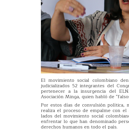
El movimiento social colombiano de
judicializados 52 integrantes del Con
pertenecer a la insurgencia del ELN
Asociación Minga, quien habló de “falsos 
Por estos días de convulsión política,
realiza el proceso de empalme con el 
lados del movimiento social colombiano 
enfrentar lo que han denominado persec
derechos humanos en todo el país.