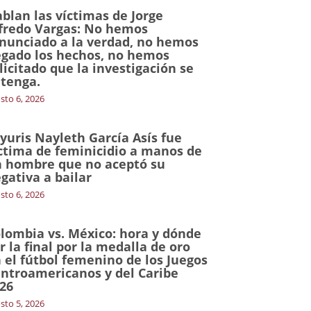
blan las víctimas de Jorge
fredo Vargas: No hemos
nunciado a la verdad, no hemos
gado los hechos, no hemos
licitado que la investigación se
tenga.
sto 6, 2026
yuris Nayleth García Asís fue
ctima de feminicidio a manos de
 hombre que no aceptó su
gativa a bailar
sto 6, 2026
lombia vs. México: hora y dónde
r la final por la medalla de oro
 el fútbol femenino de los Juegos
ntroamericanos y del Caribe
26
sto 5, 2026