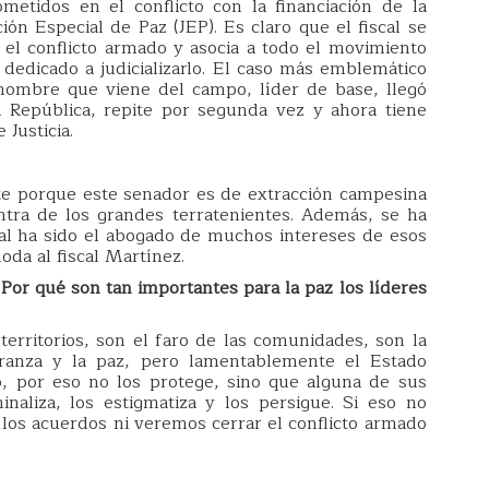
metidos en el conflicto con la financiación de la
ión Especial de Paz (JEP). Es claro que el fiscal se
el conflicto armado y asocia a todo el movimiento
a dedicado a judicializarlo. El caso más emblemático
 hombre que viene del campo, líder de base, llegó
a República, repite por segunda vez y ahora tiene
Justicia.
te porque este senador es de extracción campesina
ntra de los grandes terratenientes. Además, se ha
cal ha sido el abogado de muchos intereses de esos
oda al fiscal Martínez.
¿Por qué son tan importantes para la paz los líderes
 territorios, son el faro de las comunidades, son la
ranza y la paz, pero lamentablemente el Estado
, por eso no los protege, sino que alguna de sus
inaliza, los estigmatiza y los persigue. Si eso no
os acuerdos ni veremos cerrar el conflicto armado