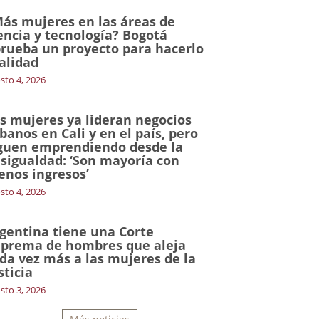
ás mujeres en las áreas de
encia y tecnología? Bogotá
rueba un proyecto para hacerlo
alidad
sto 4, 2026
s mujeres ya lideran negocios
banos en Cali y en el país, pero
guen emprendiendo desde la
sigualdad: ‘Son mayoría con
nos ingresos’
sto 4, 2026
gentina tiene una Corte
prema de hombres que aleja
da vez más a las mujeres de la
sticia
sto 3, 2026