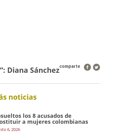
comparte
s”: Diana Sánchez
s noticias
sueltos los 8 acusados de
ostituir a mujeres colombianas
sto 6, 2026