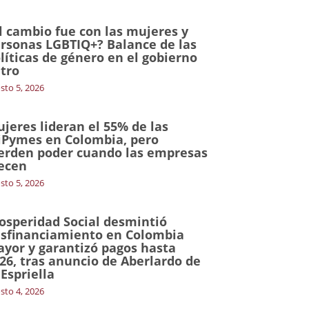
l cambio fue con las mujeres y
rsonas LGBTIQ+? Balance de las
líticas de género en el gobierno
tro
sto 5, 2026
jeres lideran el 55% de las
Pymes en Colombia, pero
erden poder cuando las empresas
ecen
sto 5, 2026
osperidad Social desmintió
sfinanciamiento en Colombia
yor y garantizó pagos hasta
26, tras anuncio de Aberlardo de
 Espriella
sto 4, 2026