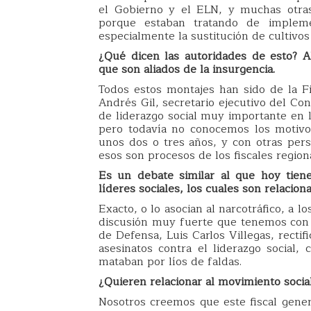
el Gobierno y el ELN, y muchas otras,
porque estaban tratando de implem
especialmente la sustitución de cultivos 
¿Qué dicen las autoridades de esto? A
que son aliados de la insurgencia.
Todos estos montajes han sido de la Fis
Andrés Gil, secretario ejecutivo del Con
de liderazgo social muy importante en la
pero todavía no conocemos los motivo
unos dos o tres años, y con otras per
esos son procesos de los fiscales regio
Es un debate similar al que hoy tiene
líderes sociales, los cuales son relacion
Exacto, o lo asocian al narcotráfico, a l
discusión muy fuerte que tenemos con e
de Defensa, Luis Carlos Villegas, rectif
asesinatos contra el liderazgo social,
mataban por líos de faldas.
¿Quieren relacionar al movimiento socia
Nosotros creemos que este fiscal gene