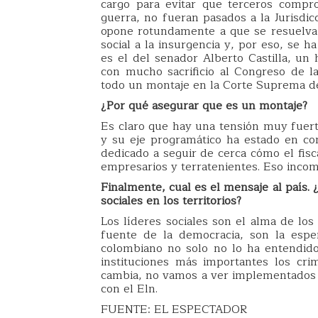
cargo para evitar que terceros compro
guerra, no fueran pasados a la Jurisdicc
opone rotundamente a que se resuelva 
social a la insurgencia y, por eso, se h
es el del senador Alberto Castilla, un
con mucho sacrificio al Congreso de l
todo un montaje en la Corte Suprema de 
¿Por qué asegurar que es un montaje?
Es claro que hay una tensión muy fuer
y su eje programático ha estado en co
dedicado a seguir de cerca cómo el fis
empresarios y terratenientes. Eso incom
Finalmente, cual es el mensaje al país. 
sociales en los territorios?
Los líderes sociales son el alma de los
fuente de la democracia, son la espe
colombiano no solo no lo ha entendido
instituciones más importantes los crim
cambia, no vamos a ver implementados l
con el Eln.
FUENTE: EL ESPECTADOR