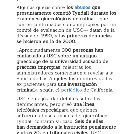
Algunas quejas sobre
los
abusos
que
presuntamente cometió Tyndall durante los
exámenes ginecológicos de rutina
—que
fueron confirmados como impropios por un
comité de evaluación de USC— datan de la
década de
1990
, y
las primeras denuncias
se hicieron en la de 2000
.
«Aproximadamente
300 personas han
contactado a USC sobre un antiguo
ginecólogo de la universidad acusado de
prácticas impropias
, mientras los
administradores comenzaron a revelar a la
Policía de Los Angeles los nombres de las
ex pacientes para
una investigación
criminal
«, según el
periódico
de California.
USC se negó a dar detalles sobre las
denunciantes, pero creó
una línea
telefónica especial
para que quienes
sufrieron abuso a manos del ginecólogo
Tyndall contaran su caso.
Seis de ellas
han demandado a la institución penalmente
y otras 20, en tribunales civiles
. USC