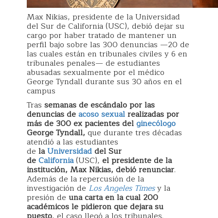
Max Nikias, presidente de la Universidad
del Sur de California (USC), debió dejar su
cargo por haber tratado de mantener un
perfil bajo sobre las 300 denuncias —20 de
las cuales están en tribunales civiles y 6 en
tribunales penales— de estudiantes
abusadas sexualmente por el médico
George Tyndall durante sus 30 años en el
campus
Tras
semanas de escándalo por las
denuncias de
acoso sexual
realizadas por
más de 300 ex pacientes del
ginecólogo
George Tyndall,
que durante tres décadas
atendió a las estudiantes
de
la
Universidad
del Sur
de
California
(USC),
el presidente de la
institución, Max Nikias, debió renunciar
.
Además de la repercusión de la
investigación de
Los Angeles Times
y la
presión de
una carta en la cual 200
académicos le pidieron que dejara su
puesto
, el caso llegó a los tribunales.