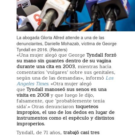
La abogada Gloria Allred atiende a una de las
denunciantes, Danielle Mohazab, víctima de George
Tyndall en 2016. (Reuters)
«Una mujer alegó que George
Tyndall forzó
su mano sin guantes dentro de su vagina
durante una cita en 2003
, mientras hacía
comentarios ‘vulgares’ sobre sus genitales,
según una de las demandas», informó
Los
Angeles Times
. «Otra mujer alegó
que
Tyndall manoseó sus senos en una
visita en 2008
y que luego le dijo,
falsamente, que ‘probablemente tenía
sida’.» Otras denunciaron
toqueteos
impropios, el uso de los dedos en lugar de
instrumentos como el espéculo y distintos
improperios.
Tyndall, de 71 años,
trabajó casi tres