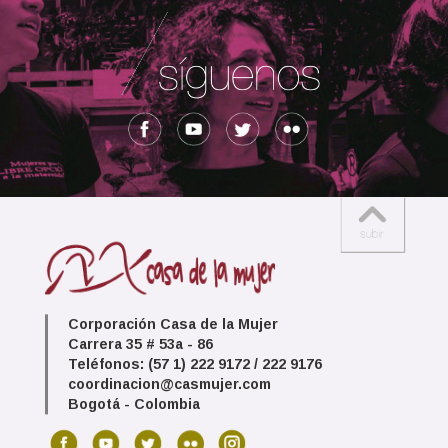
Corporación Casa de la Mujer
Carrera 35 # 53a - 86
Teléfonos: (57 1) 222 9172 / 222 9176
coordinacion@casmujer.com
Bogotá - Colombia