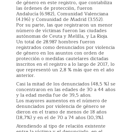
de género en este registro, que contabiliza
las órdenes de protección, fueron
Andalucía (6.982), Comunidad Valenciana
(4.196) y Comunidad de Madrid (3.552).
Por su parte, las que registraron un menor
número de víctimas fueron las ciudades
autónomas de Ceuta y Melilla, y La Rioja.
Un total de 28.987 hombres fueron
registrados como denunciados por violencia
de género en los asuntos con orden de
protección o medidas cautelares dictadas
inscritos en el registro a lo largo de 2017, lo
que representó un 2,8 % más que en el año
anterior.
Casi la mitad de los denunciados (48,5 %) se
concentraron en las edades de 30 a 44 años
y la edad media fue de 39,5 años.
Los mayores aumentos en el número de
denunciados por violencia de género se
dieron en el tramo de menos de 18 años
(18,7%) y en el de 70 a 74 años (10,3%).
Atendiendo al tipo de relación existente
entre la víctima y el denunciado, en el