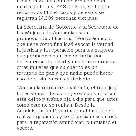
las víctimas del conflicto armado en el
marco de la Ley 1448 de 2011, se tienen
reportados 14.254 casos y de estos se
registran 14.309 personas víctimas.
La Secretaría de Gobierno y la Secretaría de
las Mujeres de Antioquia están
promoviendo el hashtag #PorLaDignidad,
que tiene como finalidad evocar la verdad,
la justicia y la reparación para las mujeres
que permanecen en pie de lucha por
defender su dignidad y que le recuerdan a
otras mujeres que su cuerpo es un
territorio de paz y que nadie puede hacer
uso de él sin su consentimiento.
“Antioquia reconoce la valentía, el trabajo y
la resistencia de las mujeres que sufrieron
este delito y trabaja día a día para que actos
como este no se repitan. Desde la
Administración Departamental también se
realizan gestiones y se propician escenarios
para la reparación simbólica”, puntualizó el
vocero.