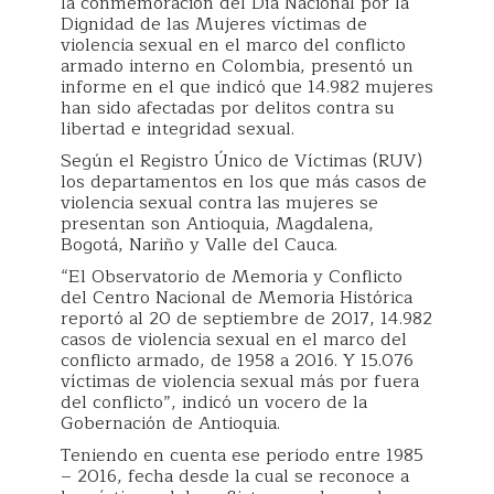
la conmemoración del Día Nacional por la
Dignidad de las Mujeres víctimas de
violencia sexual en el marco del conflicto
armado interno en Colombia, presentó un
informe en el que indicó que 14.982 mujeres
han sido afectadas por delitos contra su
libertad e integridad sexual.
Según el Registro Único de Víctimas (RUV)
los departamentos en los que más casos de
violencia sexual contra las mujeres se
presentan son Antioquia, Magdalena,
Bogotá, Nariño y Valle del Cauca.
“El Observatorio de Memoria y Conflicto
del Centro Nacional de Memoria Histórica
reportó al 20 de septiembre de 2017, 14.982
casos de violencia sexual en el marco del
conflicto armado, de 1958 a 2016. Y 15.076
víctimas de violencia sexual más por fuera
del conflicto”, indicó un vocero de la
Gobernación de Antioquia.
Teniendo en cuenta ese periodo entre 1985
– 2016, fecha desde la cual se reconoce a