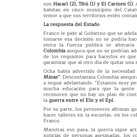
son
Hacarí (2), Tibú (1) y El Carmen (1).
habitan en cinco municipios del Cata
temor a que sus territorios estén conta
La respuesta del Estado
Franco le pide al Gobierno que se adel
tomarse esa decisión no se podría hac
entra la fuerza pública se alterarí
Colombia
asegura que no se podrían ad
de los requisitos para hacerlos es qu
garantizar que al otro día de quitar una
Ocha había advertido de la necesidad
Minas”
. Descontamina Colombia asegura
a seguir adelantando. “Estamos muy pe
mucha educación para que la gente 
reconocen que no hay un plan de cont
la
guerra entre el Eln y el Epl.
Por su parte, los personeros afirman qu
hacer talleres en la escuelas, en los c
Franco.
Mientras eso pasa, la guerra sigue ac
noticias de personas asesinadas, los 