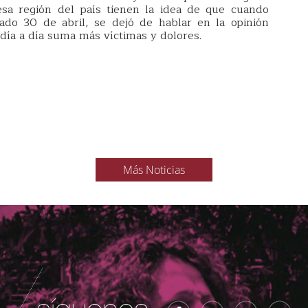
esa región del país tienen la idea de que cuando
ado 30 de abril, se dejó de hablar en la opinión
día a día suma más víctimas y dolores.
Más Noticias