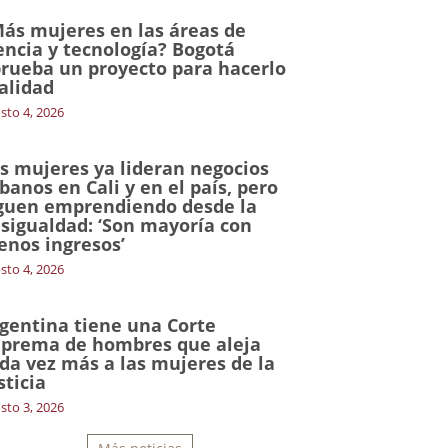
ás mujeres en las áreas de
encia y tecnología? Bogotá
rueba un proyecto para hacerlo
alidad
sto 4, 2026
s mujeres ya lideran negocios
banos en Cali y en el país, pero
guen emprendiendo desde la
sigualdad: ‘Son mayoría con
nos ingresos’
sto 4, 2026
gentina tiene una Corte
prema de hombres que aleja
da vez más a las mujeres de la
sticia
sto 3, 2026