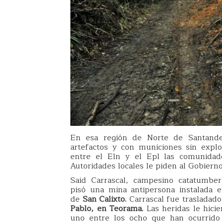
En esa región de Norte de Santande
artefactos y con municiones sin explo
entre el Eln y el Epl las comunidade
Autoridades locales le piden al Gobierno
Said Carrascal, campesino catatumbe
pisó una mina antipersona instalada 
de
San Calixto.
Carrascal fue trasladado
Pablo, en Teorama.
Las heridas le hici
uno entre los ocho que han ocurrido 