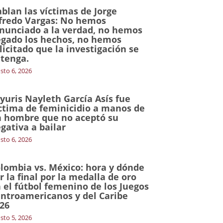
blan las víctimas de Jorge
fredo Vargas: No hemos
nunciado a la verdad, no hemos
gado los hechos, no hemos
licitado que la investigación se
tenga.
sto 6, 2026
yuris Nayleth García Asís fue
ctima de feminicidio a manos de
 hombre que no aceptó su
gativa a bailar
sto 6, 2026
lombia vs. México: hora y dónde
r la final por la medalla de oro
 el fútbol femenino de los Juegos
ntroamericanos y del Caribe
26
sto 5, 2026