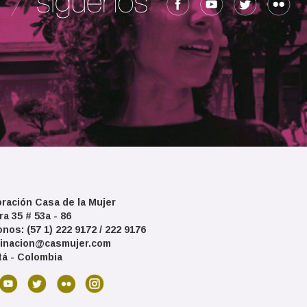
ración Casa de la Mujer
ra 35 # 53a - 86
onos: (57 1) 222 9172 / 222 9176
inacion@casmujer.com
á - Colombia