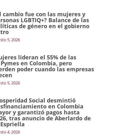
l cambio fue con las mujeres y
rsonas LGBTIQ+? Balance de las
líticas de género en el gobierno
tro
sto 5, 2026
jeres lideran el 55% de las
Pymes en Colombia, pero
erden poder cuando las empresas
ecen
sto 5, 2026
osperidad Social desmintió
sfinanciamiento en Colombia
yor y garantizó pagos hasta
26, tras anuncio de Aberlardo de
 Espriella
sto 4, 2026