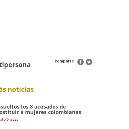
comparte
tipersona
s noticias
sueltos los 8 acusados de
ostituir a mujeres colombianas
sto 6, 2026