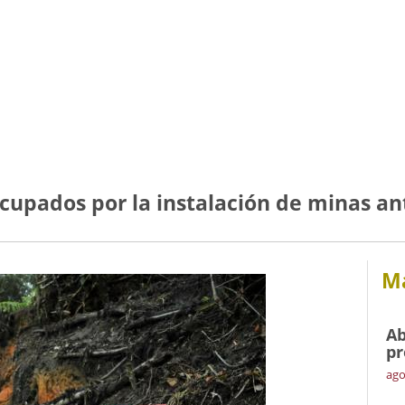
cupados por la instalación de minas an
Má
Ab
pr
ago