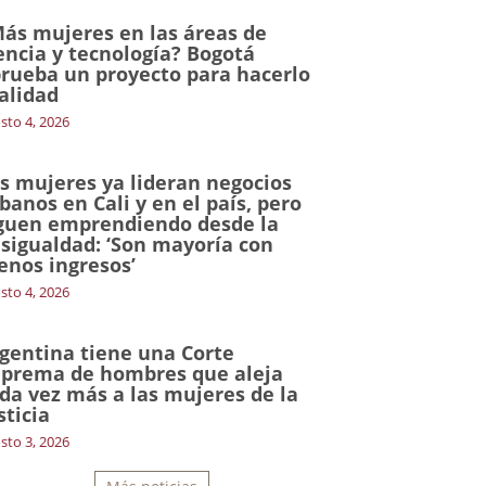
ás mujeres en las áreas de
encia y tecnología? Bogotá
rueba un proyecto para hacerlo
alidad
sto 4, 2026
s mujeres ya lideran negocios
banos en Cali y en el país, pero
guen emprendiendo desde la
sigualdad: ‘Son mayoría con
nos ingresos’
sto 4, 2026
gentina tiene una Corte
prema de hombres que aleja
da vez más a las mujeres de la
sticia
sto 3, 2026