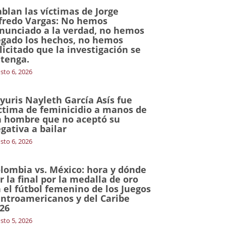
blan las víctimas de Jorge
fredo Vargas: No hemos
nunciado a la verdad, no hemos
gado los hechos, no hemos
licitado que la investigación se
tenga.
sto 6, 2026
yuris Nayleth García Asís fue
ctima de feminicidio a manos de
 hombre que no aceptó su
gativa a bailar
sto 6, 2026
lombia vs. México: hora y dónde
r la final por la medalla de oro
 el fútbol femenino de los Juegos
ntroamericanos y del Caribe
26
sto 5, 2026