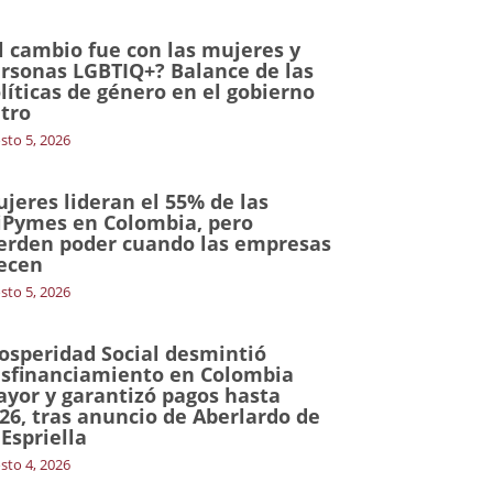
l cambio fue con las mujeres y
rsonas LGBTIQ+? Balance de las
líticas de género en el gobierno
tro
sto 5, 2026
jeres lideran el 55% de las
Pymes en Colombia, pero
erden poder cuando las empresas
ecen
sto 5, 2026
osperidad Social desmintió
sfinanciamiento en Colombia
yor y garantizó pagos hasta
26, tras anuncio de Aberlardo de
 Espriella
sto 4, 2026