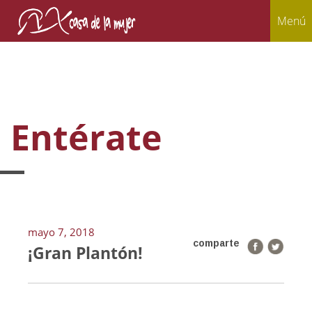
Menú
Entérate
mayo 7, 2018
comparte
¡Gran Plantón!