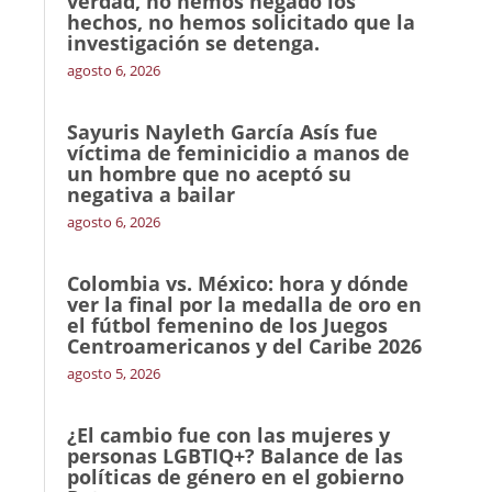
verdad, no hemos negado los
hechos, no hemos solicitado que la
investigación se detenga.
agosto 6, 2026
Sayuris Nayleth García Asís fue
víctima de feminicidio a manos de
un hombre que no aceptó su
negativa a bailar
agosto 6, 2026
Colombia vs. México: hora y dónde
ver la final por la medalla de oro en
el fútbol femenino de los Juegos
Centroamericanos y del Caribe 2026
agosto 5, 2026
¿El cambio fue con las mujeres y
personas LGBTIQ+? Balance de las
políticas de género en el gobierno