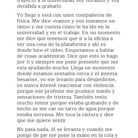
trayecto a la universidad voy llorando y voy
decidida a grabarlo.
Yo llego y está con unos compañeros de
física. Me dice «vamos y nos tomamos un
tinto» y me cuenta cómo le ha ido en la
universidad y en el trabajo. En un momento
me dice que tenemos que ir a la oficina a
ver una cosa de la plataforma y ahí es
donde hice el video. Empezamos a hablar
de cosas académicas. Dice que esto lo hago
por ti y siempre me pone presente que me
esta ayudando mucho. Llega un momento
donde estamos sentados cerca y el intenta
besarme, yo me levanto para despedirme,
yo nunca intenté reaccionar con violencia
porque ese profesor me produce miedo y
sensaciones de tristeza. También tenía
mucho temor porque estaba grabando y de
hecho se me cae un tarro de agua porque
estaba nerviosa. Me toca la cintura y dice
que me quiere sentir.
No pasa nada, él se levanta y cuando me
pongo de pie me pone la mano en la cola y