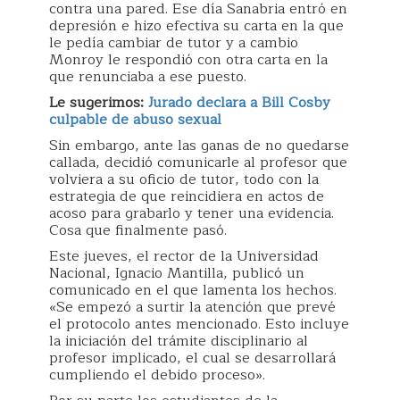
contra una pared. Ese día Sanabria entró en
depresión e hizo efectiva su carta en la que
le pedía cambiar de tutor y a cambio
Monroy le respondió con otra carta en la
que renunciaba a ese puesto.
Le sugerimos:
Jurado declara a Bill Cosby
culpable de abuso sexual
Sin embargo, ante las ganas de no quedarse
callada, decidió comunicarle al profesor que
volviera a su oficio de tutor, todo con la
estrategia de que reincidiera en actos de
acoso para grabarlo y tener una evidencia.
Cosa que finalmente pasó.
Este jueves, el rector de la Universidad
Nacional, Ignacio Mantilla, publicó un
comunicado en el que lamenta los hechos.
«Se empezó a surtir la atención que prevé
el protocolo antes mencionado. Esto incluye
la iniciación del trámite disciplinario al
profesor implicado, el cual se desarrollará
cumpliendo el debido proceso».