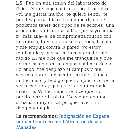
L.S.:
Fue en una sesión del laboratorio de
física, él me coge contra la pared, me dice
«tú me gustas mucho, te quiero sentir, te
puedes portar bien». Luego me dijo que
podíamos tener dos tipos de relaciones, una
académica y otra «más allá». Que si yo podía
ir «más alla» él se comprometia mucho con
mi trabajo, luego me toca los senos, la cola
y me empuja contra la pared, yo estoy
temblando y pienso en la manera de salir
rápido. Él me dice que me tranquilice y que
no me va a meter la lengua a la boca. Salgo
llorando, me desplazo al campus y me
siento a llorar, me siento terrible. Llamo a
mi hermano y le digo que no quiero volver a
ver a ese tipo y que quiero renunciar a la
maestría. Mi hermano me dice que no
puedo perder la plata. Me siento en una
situación muy difícil porque invertí mi
tiempo y mi plata.
Le recomendamos:
Indignación en España
por sentencia en mediático caso de «La
Manada»