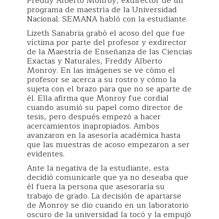
Freddy Alberto Monroy, exdirector de un
programa de maestría de la Universidad
Nacional. SEMANA habló con la estudiante.
Lizeth Sanabria grabó el acoso del que fue
víctima por parte del profesor y exdirector
de la Maestría de Enseñanza de las Ciencias
Exactas y Naturales, Freddy Alberto
Monroy. En las imágenes se ve cómo el
profesor se acerca a su rostro y cómo la
sujeta con el brazo para que no se aparte de
él. Ella afirma que
Monroy fue cordial
cuando asumió su papel como director de
tesis, pero después empezó a hacer
acercamientos inapropiados. Ambos
avanzaron en la asesoría académica hasta
que las muestras de acoso empezaron a ser
evidentes.
Ante la negativa de la estudiante, esta
decidió comunicarle que ya no deseaba que
él fuera la persona que asesoraría su
trabajo de grado. La decisión de apartarse
de Monroy se dio cuando en un laboratorio
oscuro de la universidad la tocó y la empujó