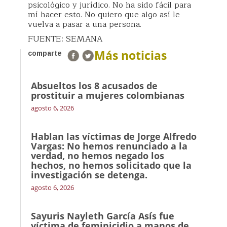
psicológico y jurídico. No ha sido fácil para
mí hacer esto. No quiero que algo así le
vuelva a pasar a una persona.
FUENTE: SEMANA
Más noticias
comparte
Absueltos los 8 acusados de
prostituir a mujeres colombianas
agosto 6, 2026
Hablan las víctimas de Jorge Alfredo
Vargas: No hemos renunciado a la
verdad, no hemos negado los
hechos, no hemos solicitado que la
investigación se detenga.
agosto 6, 2026
Sayuris Nayleth García Asís fue
víctima de feminicidio a manos de