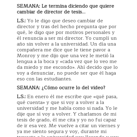
SEMANA: Le termina diciendo que quiere
cambiar de director de tesis…
L.S.:
Yo le digo que deseo cambiar de
director y tras del hecho pregunta que por
qué, le digo que por motivos personales y
él renuncia a ser mi director. Yo cumplí un
año sin volver a la universidad. Un día una
compañera me dice que le tiene pavor a
Monroy y me dijo que una vez le metió la
lengua a la boca y «cada vez que lo veo me
da miedo y me escondo». Ahí decido que lo
voy a denunciar, no puede ser que él haga
eso con las estudiantes.
SEMANA: ¿Cómo ocurre lo del video?
L.S.:
En enero él me escribe que «qué pasa,
qué cuenta» y que si voy a volver a la
universidad y me habla como si nada. Yo le
dije que sí voy a volver. Y charlamos de mi
tesis de grado, él me cita y yo no fui capaz
de ir esa vez. Me vuelve a citar un viernes y
ya me siento segura y voy, durante mi