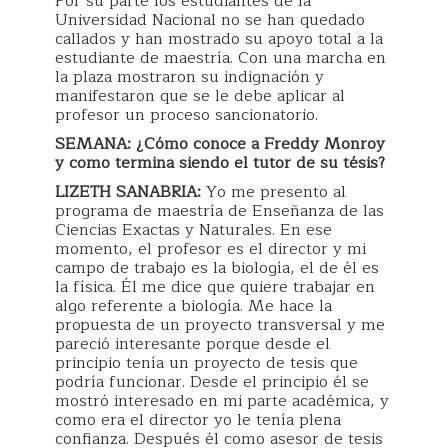
Por su parte los estudiantes de la
Universidad Nacional no se han quedado
callados y han mostrado su apoyo total a la
estudiante de maestría. Con una marcha en
la plaza mostraron su indignación y
manifestaron que se le debe aplicar al
profesor un proceso sancionatorio.
SEMANA: ¿Cómo conoce a Freddy Monroy
y como termina siendo el tutor de su tésis?
LIZETH SANABRIA:
Yo me presento al
programa de maestría de Enseñanza de las
Ciencias Exactas y Naturales. En ese
momento, el profesor es el director y mi
campo de trabajo es la biología, el de él es
la física. Él me dice que quiere trabajar en
algo referente a biología. Me hace la
propuesta de un proyecto transversal y me
pareció interesante porque desde el
principio tenía un proyecto de tesis que
podría funcionar. Desde el principio él se
mostró interesado en mi parte académica, y
como era el director yo le tenía plena
confianza. Después él como asesor de tesis