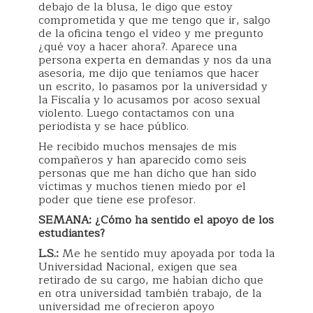
debajo de la blusa, le digo que estoy
comprometida y que me tengo que ir, salgo
de la oficina tengo el video y me pregunto
¿qué voy a hacer ahora?. Aparece una
persona experta en demandas y nos da una
asesoría, me dijo que teníamos que hacer
un escrito, lo pasamos por la universidad y
la Fiscalía y lo acusamos por acoso sexual
violento. Luego contactamos con una
periodista y se hace público.
He recibido muchos mensajes de mis
compañeros y han aparecido como seis
personas que me han dicho que han sido
víctimas y muchos tienen miedo por el
poder que tiene ese profesor.
SEMANA: ¿Cómo ha sentido el apoyo de los
estudiantes?
L.S.:
Me he sentido muy apoyada por toda la
Universidad Nacional, exigen que sea
retirado de su cargo, me habían dicho que
en otra universidad también trabajo, de la
universidad me ofrecieron apoyo