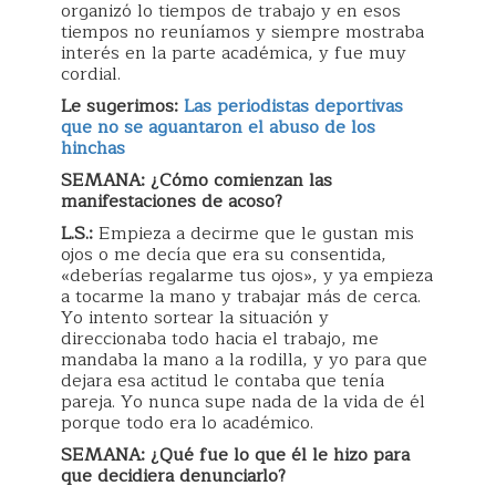
organizó lo tiempos de trabajo y en esos
tiempos no reuníamos y siempre mostraba
interés en la parte académica, y fue muy
cordial.
Le sugerimos:
Las periodistas deportivas
que no se aguantaron el abuso de los
hinchas
SEMANA: ¿Cómo comienzan las
manifestaciones de acoso?
L.S.:
Empieza a decirme que le gustan mis
ojos o me decía que era su consentida,
«deberías regalarme tus ojos», y ya empieza
a tocarme la mano y trabajar más de cerca.
Yo intento sortear la situación y
direccionaba todo hacia el trabajo, me
mandaba la mano a la rodilla, y yo para que
dejara esa actitud le contaba que tenía
pareja. Yo nunca supe nada de la vida de él
porque todo era lo académico.
SEMANA: ¿Qué fue lo que él le hizo para
que decidiera denunciarlo?