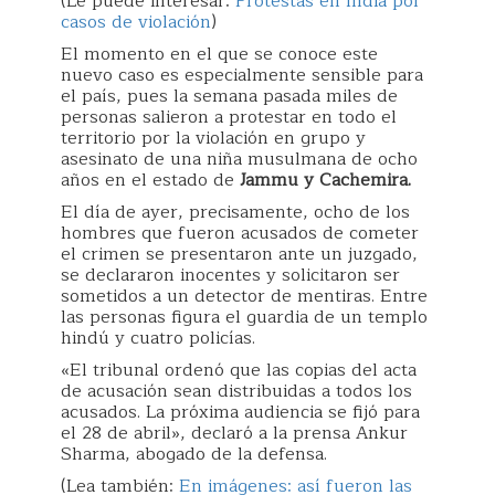
(Le puede interesar:
Protestas en India por
casos de violación
)
El momento en el que se conoce este
nuevo caso es especialmente sensible para
el país, pues la semana pasada miles de
personas salieron a protestar en todo el
territorio por la violación en grupo y
asesinato de una niña musulmana de ocho
años en el estado de
Jammu y Cachemira.
El día de ayer, precisamente, ocho de los
hombres que fueron acusados de cometer
el crimen se presentaron ante un juzgado,
se declararon inocentes y solicitaron ser
sometidos a un detector de mentiras. Entre
las personas figura el guardia de un templo
hindú y cuatro policías.
«El tribunal ordenó que las copias del acta
de acusación sean distribuidas a todos los
acusados. La próxima audiencia se fijó para
el 28 de abril», declaró a la prensa Ankur
Sharma, abogado de la defensa.
(Lea también:
En imágenes: así fueron las