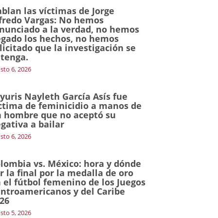
blan las víctimas de Jorge
fredo Vargas: No hemos
nunciado a la verdad, no hemos
gado los hechos, no hemos
licitado que la investigación se
tenga.
sto 6, 2026
yuris Nayleth García Asís fue
ctima de feminicidio a manos de
 hombre que no aceptó su
gativa a bailar
sto 6, 2026
lombia vs. México: hora y dónde
r la final por la medalla de oro
 el fútbol femenino de los Juegos
ntroamericanos y del Caribe
26
sto 5, 2026