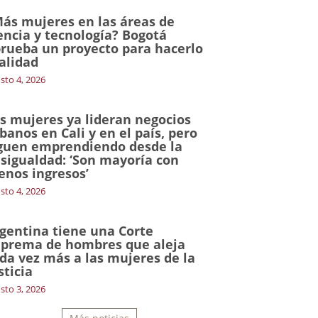
ás mujeres en las áreas de
encia y tecnología? Bogotá
rueba un proyecto para hacerlo
alidad
sto 4, 2026
s mujeres ya lideran negocios
banos en Cali y en el país, pero
guen emprendiendo desde la
sigualdad: ‘Son mayoría con
nos ingresos’
sto 4, 2026
gentina tiene una Corte
prema de hombres que aleja
da vez más a las mujeres de la
sticia
sto 3, 2026