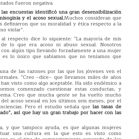
tados fueron negativa.
 las encuestas identificó una gran desensibilización
isoginia y el acoso sexual.
Muchos consideran que
 definieron que su moralidad y ética respecto a la
o violar”.
al respecto dice lo siguiente: “La mayoría de mis
 de lo que era acoso ni abuso sexual. Nosotros
 con algún tipo llevando forzadamente a una mujer
Eso es lo único que sabíamos que no teníamos que
una de las razones por las que los jóvenes ven el
ormales. “Creo –dice– que llevamos miles de años
 han visto como algo aceptable. Ha sido endémico a
 hemos comenzado cuestionar estas conductas, y
lema. Creo que mucha gente se ha vuelto mucho
del acoso sexual en los últimos seis meses, por el
nciencias. Pero el estudio señala que
las tasas de
do”, así que hay un gran trabajo por hacer con las
a, y que tampoco ayuda, es que algunas mujeres
tuar una cultura en la que esto es visto como