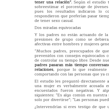
tener una relación”.
Según el estudio t
sobreestimar el porcentaje de jóvene
pues los resultados indicaron lo c
respondieron que preferían pasar tiemp
de tener sexo casual.
Dos miradas equivocadas
Y los padres no están actuando de la
presiones de grupo como se debiera, 
afectivas entre hombres y mujeres gene
“Muchos padres, preocupados de que s
prevenirlos con consejos equivocados co
de controlar su tiempo libre. Desde nue
padres pasaran más tiempo conversand
relaciones
, porque lo que realmente
comportando con las personas que ya co
El estudio les preguntó directamente a 
una mujer es verbalmente acosada en
encuestados fueron negativas. Y al
siguientes: “Es algo común en nuestra 
solo por divertirse”; “Las personas pue
¿Intervendrías si eres testigo de que