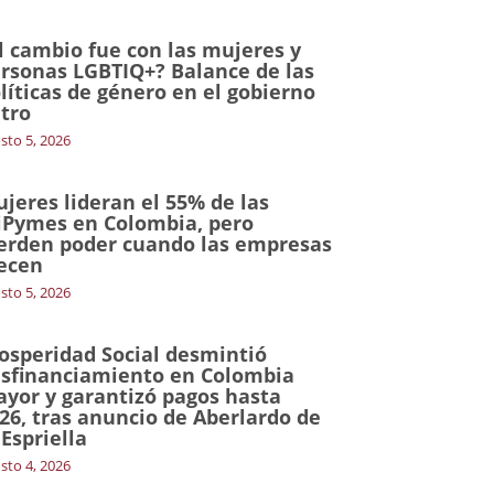
l cambio fue con las mujeres y
rsonas LGBTIQ+? Balance de las
líticas de género en el gobierno
tro
sto 5, 2026
jeres lideran el 55% de las
Pymes en Colombia, pero
erden poder cuando las empresas
ecen
sto 5, 2026
osperidad Social desmintió
sfinanciamiento en Colombia
yor y garantizó pagos hasta
26, tras anuncio de Aberlardo de
 Espriella
sto 4, 2026