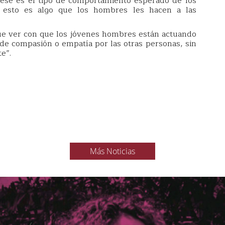
 ese es el tipo de comportamiento esperado de los
esto es algo que los hombres les hacen a las
ue ver con que los jóvenes hombres están actuando
de compasión o empatía por las otras personas, sin
e”.
Más Noticias