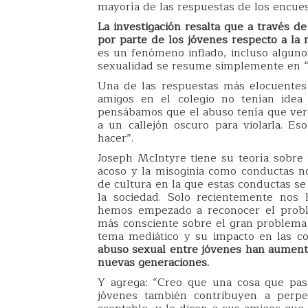
mayoría de las respuestas de los encues
La investigación resalta que a través de
por parte de los jóvenes respecto a la m
es un fenómeno inflado, incluso algunos
sexualidad se resume simplemente en “n
Una de las respuestas más elocuentes 
amigos en el colegio no tenían idea
pensábamos que el abuso tenía que ver
a un callejón oscuro para violarla. 
hacer”.
Joseph McIntyre tiene su teoría sobre 
acoso y la misoginia como conductas n
de cultura en la que estas conductas se
la sociedad. Solo recientemente nos
hemos empezado a reconocer el prob
más consciente sobre el gran problema 
tema mediático y su impacto en las co
abuso sexual entre jóvenes han aumenta
nuevas generaciones.
Y agrega: “Creo que una cosa que pas
jóvenes también contribuyen a perpe