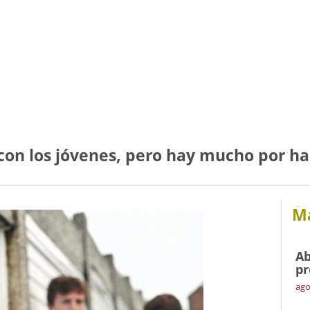
con los jóvenes, pero hay mucho por ha
Má
Ab
pr
ago