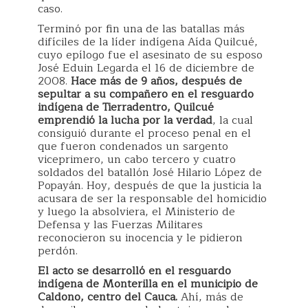
caso.
Terminó por fin una de las batallas más
difíciles de la líder indígena Aída Quilcué,
cuyo epílogo fue el asesinato de su esposo
José Eduin Legarda el 16 de diciembre de
2008.
Hace más de 9 años, después de
sepultar a su compañero en el resguardo
indígena de Tierradentro, Quilcué
emprendió la lucha por la verdad
, la cual
consiguió durante el proceso penal en el
que fueron condenados un sargento
viceprimero, un cabo tercero y cuatro
soldados del batallón José Hilario López de
Popayán. Hoy, después de que la justicia la
acusara de ser la responsable del homicidio
y luego la absolviera, el Ministerio de
Defensa y las Fuerzas Militares
reconocieron su inocencia y le pidieron
perdón.
El acto se desarrolló en el resguardo
indígena de Monterilla en el municipio de
Caldono, centro del Cauca.
Ahí, más de