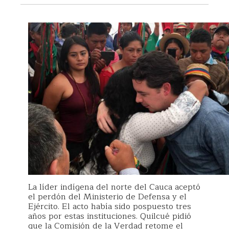
La líder indígena del norte del Cauca aceptó
el perdón del Ministerio de Defensa y el
Ejército. El acto había sido pospuesto tres
años por estas instituciones. Quilcué pidió
que la Comisión de la Verdad retome el