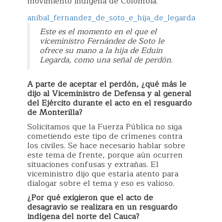
movimiento indígena de Colombia.
anibal_fernandez_de_soto_e_hija_de_legarda.jpg
Este es el momento en el que el
viceministro Fernández de Soto le
ofrece su mano a la hija de Eduin
Legarda, como una señal de perdón.
A parte de aceptar el perdón, ¿qué más le
dijo al Viceministro de Defensa y al general
del Ejército durante el acto en el resguardo
de Monterilla?
Solicitamos que la Fuerza Pública no siga
cometiendo este tipo de crímenes contra
los civiles. Se hace necesario hablar sobre
este tema de frente, porque aún ocurren
situaciones confusas y extrañas. El
viceministro dijo que estaría atento para
dialogar sobre el tema y eso es valioso.
¿Por qué exigieron que el acto de
desagravio se realizara en un resguardo
indígena del norte del Cauca?