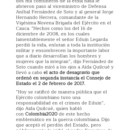
dos mil comuneros de la etnia nasa le
abrieron paso al viceministro de Defensa
Aníbal Fernández de Soto y al general Jorge
Hernando Herrera, comandante de la
Vigésima Novena Brigada del Ejército en el
Cauca. “Hechos como los del 16 de
diciembre de 2008, en los cuales
lamentablemente el señor Eduin Legarda
perdió la vida, enlutan a toda la institución
militar y ensombrecen la importante labor
que a diario desarrollan los hombres y
mujeres que la integran”, dijo Fernández de
Soto cuando miró a los ojos a Aída Quilcué y
llevó a cabo
el acto de desagravio que
ordenó en segunda instancia el Consejo de
Estado el 2 de febrero de 2017.
“Hoy se ratificó de manera pública que el
Ejército colombiano tuvo una
responsabilidad en el crimen de Eduin”,
dijo Aida Quilcué, quien habló
con
Colombia2020
de este hecho
emblemático en la guerra colombiana. Dijo
que aceptó el perdón del Estado, pero