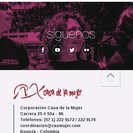
Corporación Casa de la Mujer
Carrera 35 # 53a - 86
Teléfonos: (57 1) 222 9172 / 222 9176
coordinacion@casmujer.com
Bogotá - Colombia