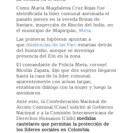
Como María Magdalena Cruz Rojas fue
identificada la líder comunal asesinada el
pasado jueves en la vereda Brisas de
Itaviare, inspección de Rincón del Indio, en
el municipio de Mapiripán,
Meta
.
Las primeras hipótesis apuntan a
que
disidencias de las Farc
estarían detrás
del homicidio, aunque se investiga
presencia del Eln en la zona.
El comandante de Policía Meta, coronel
Nicolás Zapata, dijo que dos sujetos llegaron
hasta la casa de la líder comunal,
aparentemente con armas largas,
entablaron diálogo con la mujer y luego la
asesinaron.
Ante esto, la Confederación Nacional de
Acción Comunal (Cnac) solicitó al Gobierno
Nacional y a la Comisión Interamericana de
Derechos Humanos (Cidh)
medidas
cautelares que permitan la protección de
los líderes sociales en Colombia.