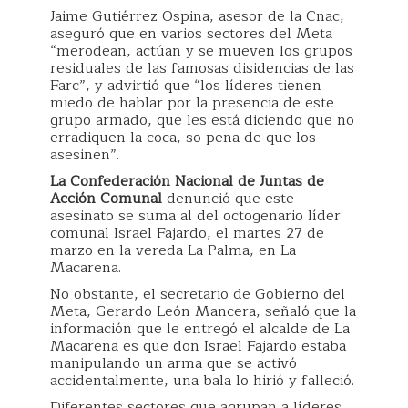
Jaime Gutiérrez Ospina, asesor de la Cnac,
aseguró que en varios sectores del Meta
“merodean, actúan y se mueven los grupos
residuales de las famosas disidencias de las
Farc”, y advirtió que “los líderes tienen
miedo de hablar por la presencia de este
grupo armado, que les está diciendo que no
erradiquen la coca, so pena de que los
asesinen”.
La Confederación Nacional de Juntas de
Acción Comunal
denunció que este
asesinato se suma al del octogenario líder
comunal Israel Fajardo, el martes 27 de
marzo en la vereda La Palma, en La
Macarena.
No obstante, el secretario de Gobierno del
Meta, Gerardo León Mancera, señaló que la
información que le entregó el alcalde de La
Macarena es que don Israel Fajardo estaba
manipulando un arma que se activó
accidentalmente, una bala lo hirió y falleció.
Diferentes sectores que agrupan a líderes