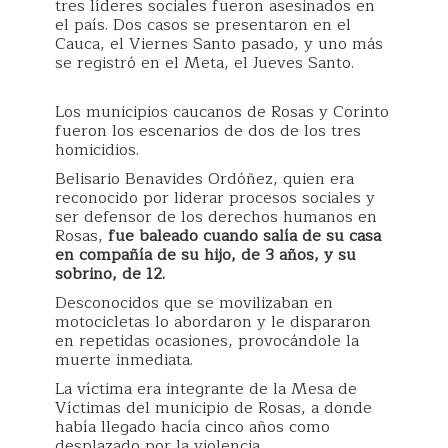
tres líderes sociales fueron asesinados en
el país. Dos casos se presentaron en el
Cauca, el Viernes Santo pasado, y uno más
se registró en el Meta, el Jueves Santo.
Los municipios caucanos de Rosas y Corinto
fueron los escenarios de dos de los tres
homicidios.
Belisario Benavides Ordóñez, quien era
reconocido por liderar procesos sociales y
ser defensor de los derechos humanos en
Rosas,
fue baleado cuando salía de su casa
en compañía de su hijo, de 3 años, y su
sobrino, de 12.
Desconocidos que se movilizaban en
motocicletas lo abordaron y le dispararon
en repetidas ocasiones, provocándole la
muerte inmediata.
La víctima era integrante de la Mesa de
Víctimas del municipio de Rosas, a donde
había llegado hacía cinco años como
desplazado por la violencia.