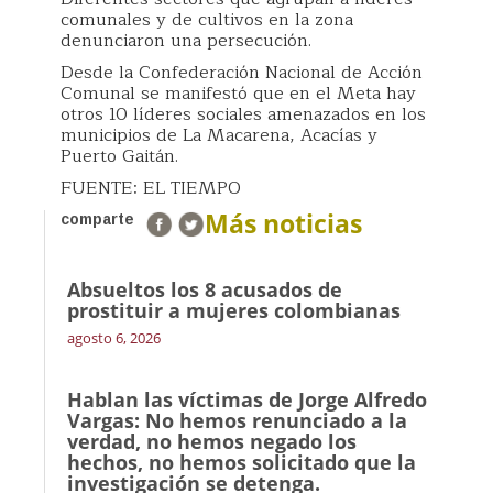
comunales y de cultivos en la zona
denunciaron una persecución.
Desde la Confederación Nacional de Acción
Comunal se manifestó que en el Meta hay
otros 10 líderes sociales amenazados en los
municipios de La Macarena, Acacías y
Puerto Gaitán.
FUENTE: EL TIEMPO
Más noticias
comparte
Absueltos los 8 acusados de
prostituir a mujeres colombianas
agosto 6, 2026
Hablan las víctimas de Jorge Alfredo
Vargas: No hemos renunciado a la
verdad, no hemos negado los
hechos, no hemos solicitado que la
investigación se detenga.