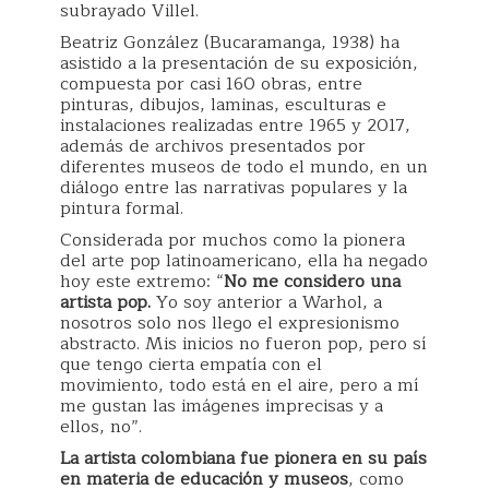
subrayado Villel.
Beatriz González (Bucaramanga, 1938) ha
asistido a la presentación de su exposición,
compuesta por casi 160 obras, entre
pinturas, dibujos, laminas, esculturas e
instalaciones realizadas entre 1965 y 2017,
además de archivos presentados por
diferentes museos de todo el mundo, en un
diálogo entre las narrativas populares y la
pintura formal.
Considerada por muchos como la pionera
del arte pop latinoamericano, ella ha negado
hoy este extremo: “
No me considero una
artista pop.
Yo soy anterior a Warhol, a
nosotros solo nos llego el expresionismo
abstracto. Mis inicios no fueron pop, pero sí
que tengo cierta empatía con el
movimiento, todo está en el aire, pero a mí
me gustan las imágenes imprecisas y a
ellos, no”.
La artista colombiana fue pionera en su país
en materia de educación y museos
, como