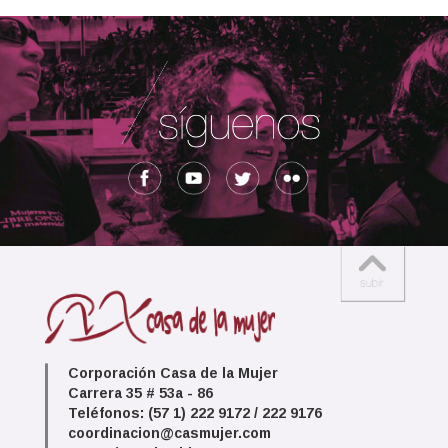
Corporación Casa de la Mujer
Carrera 35 # 53a - 86
Teléfonos: (57 1) 222 9172 / 222 9176
coordinacion@casmujer.com