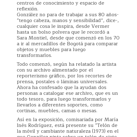
centros de conocimiento y espacio de
reflexión.
González no para de trabajar a sus 80 años-
“tengo cabeza, manos y sensibilidad”, dice-,
cualquier cosa le inspira, desde Vermer
hasta un bolso polvera que le recordó a
Sara Montiel, desde que comenzó en los 70
a ir al mercadillos de Bogotá para comparar
objetos y muebles para luego
transformarlos.
Todo comenzó, según ha relatado la artista
con su archivo alimentado por el
reporterismo gráfico, por los recortes de
prensa, postales o láminas universales.
Ahora ha confesado que la ayudan dos
personas a catalogar ese archivo, que es un
todo tesoro, para luego transformarlos y
llevarlos a diferentes soportes, como
cortinas, muebles, camas o mesas.
Así en la exposición, comisariada por María
Inés Rodríguez, está presente su “Telón de
la móvil y cambiante naturaleza (1973) en el