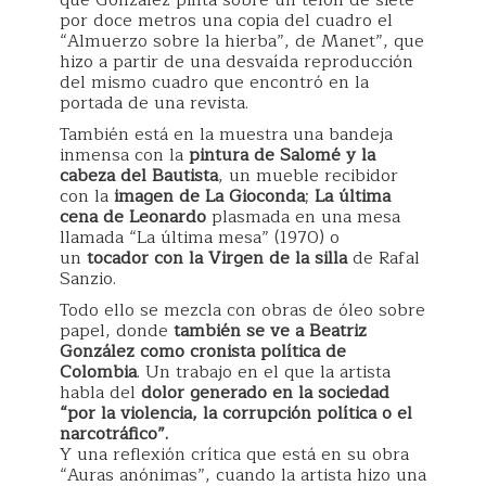
que González pinta sobre un telón de siete
por doce metros una copia del cuadro el
“Almuerzo sobre la hierba”, de Manet”, que
hizo a partir de una desvaída reproducción
del mismo cuadro que encontró en la
portada de una revista.
También está en la muestra una bandeja
inmensa con la
pintura de Salomé y la
cabeza del Bautista
, un mueble recibidor
con la
imagen de La Gioconda
;
La última
cena de Leonardo
plasmada en una mesa
llamada “La última mesa” (1970) o
un
tocador con la Virgen de la silla
de Rafal
Sanzio.
Todo ello se mezcla con obras de óleo sobre
papel, donde
también se ve a Beatriz
González como cronista política de
Colombia
. Un trabajo en el que la artista
habla del
dolor generado en la sociedad
“por la violencia, la corrupción política o el
narcotráfico”.
Y una reflexión crítica que está en su obra
“Auras anónimas”, cuando la artista hizo una