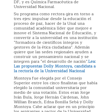
DF, y es Química Farmacéutica de
Universidad Nacional.
Su programa como rectora gira en torno a
tres ejes: impulsar desde la educación el
proceso de paz, hacer de la Unal una
comunidad académica líder que mejore e
innove el Sistema Nacional de Educación, y
convertir a la universidad en una institución
“formadora de científicos íntegros y
gestores de la ética ciudadana”. Además
quiere que las sedes regionales ayuden a
construir un pensamiento nacional y se
integren para “el desarrollo de nación”.
Lea:
Las propuestas Dolly Montoya, candidata a
la rectoría de la Universidad Nacional
Montoya fue elegida por el Consejo
Superior entre los cinco finalistas que había
elegido la comunidad universitaria por
medio de una votación. Estos eran Jorge
Iván Bula, Jorge Hernán Cárdenas, John
Willian Branch, Edna Bonilla Sebá y Dolly
Montoya. Cabe aclarar que en un principio
los aspirantes a rector de la Universidad