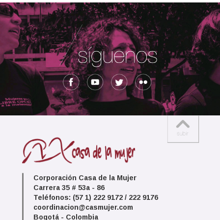
Corporación Casa de la Mujer
Carrera 35 # 53a - 86
Teléfonos: (57 1) 222 9172 / 222 9176
coordinacion@casmujer.com
Bogotá - Colombia