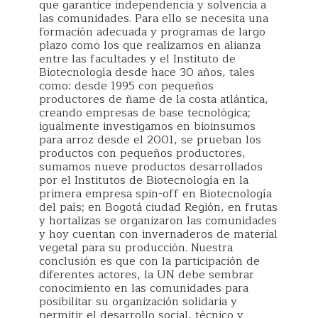
que garantice independencia y solvencia a
las comunidades. Para ello se necesita una
formación adecuada y programas de largo
plazo como los que realizamos en alianza
entre las facultades y el Instituto de
Biotecnología desde hace 30 años, tales
como: desde 1995 con pequeños
productores de ñame de la costa atlántica,
creando empresas de base tecnológica;
igualmente investigamos en bioinsumos
para arroz desde el 2001, se prueban los
productos con pequeños productores,
sumamos nueve productos desarrollados
por el Institutos de Biotecnología en la
primera empresa spin-off en Biotecnología
del país; en Bogotá ciudad Región, en frutas
y hortalizas se organizaron las comunidades
y hoy cuentan con invernaderos de material
vegetal para su producción. Nuestra
conclusión es que con la participación de
diferentes actores, la UN debe sembrar
conocimiento en las comunidades para
posibilitar su organización solidaria y
permitir el desarrollo social, técnico y