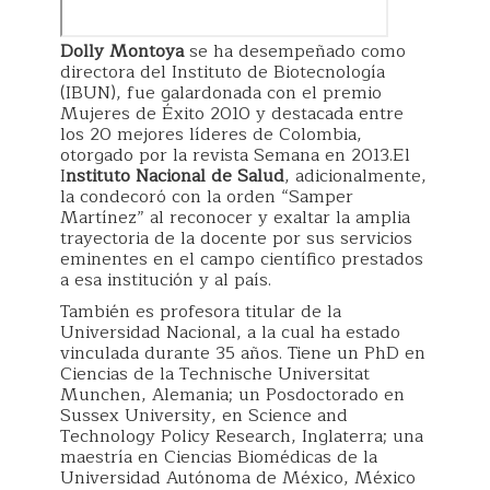
Dolly Montoya
se ha desempeñado como
directora del Instituto de Biotecnología
(IBUN), fue galardonada con el premio
Mujeres de Éxito 2010 y destacada entre
los 20 mejores líderes de Colombia,
otorgado por la revista Semana en 2013.El
I
nstituto Nacional de Salud
, adicionalmente,
la condecoró con la orden “Samper
Martínez” al reconocer y exaltar la amplia
trayectoria de la docente por sus servicios
eminentes en el campo científico prestados
a esa institución y al país.
También es profesora titular de la
Universidad Nacional, a la cual ha estado
vinculada durante 35 años. Tiene un PhD en
Ciencias de la Technische Universitat
Munchen, Alemania; un Posdoctorado en
Sussex University, en Science and
Technology Policy Research, Inglaterra; una
maestría en Ciencias Biomédicas de la
Universidad Autónoma de México, México