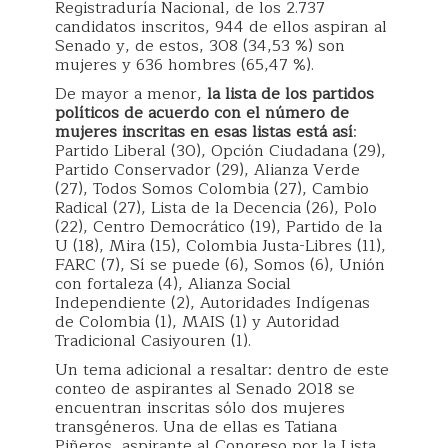
Registraduría Nacional, de los 2.737
candidatos inscritos, 944 de ellos aspiran al
Senado y, de estos, 308 (34,53 %) son
mujeres y 636 hombres (65,47 %).
De mayor a menor,
la lista de los partidos
políticos de acuerdo con el número de
mujeres inscritas en esas listas está así
:
Partido Liberal (30), Opción Ciudadana (29),
Partido Conservador (29), Alianza Verde
(27), Todos Somos Colombia (27), Cambio
Radical (27), Lista de la Decencia (26), Polo
(22), Centro Democrático (19), Partido de la
U (18), Mira (15), Colombia Justa-Libres (11),
FARC (7), Sí se puede (6), Somos (6), Unión
con fortaleza (4), Alianza Social
Independiente (2), Autoridades Indígenas
de Colombia (1), MAIS (1) y Autoridad
Tradicional Casiyouren (1).
Un tema adicional a resaltar: dentro de este
conteo de aspirantes al Senado 2018 se
encuentran inscritas sólo dos mujeres
transgéneros. Una de ellas es Tatiana
Piñeros, aspirante al Congreso por la Lista