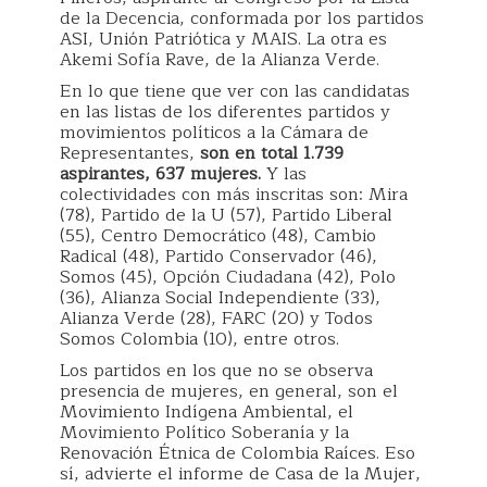
de la Decencia, conformada por los partidos
ASI, Unión Patriótica y MAIS. La otra es
Akemi Sofía Rave, de la Alianza Verde.
En lo que tiene que ver con las candidatas
en las listas de los diferentes partidos y
movimientos políticos a la Cámara de
Representantes,
son en total 1.739
aspirantes, 637 mujeres.
Y las
colectividades con más inscritas son: Mira
(78), Partido de la U (57), Partido Liberal
(55), Centro Democrático (48), Cambio
Radical (48), Partido Conservador (46),
Somos (45), Opción Ciudadana (42), Polo
(36), Alianza Social Independiente (33),
Alianza Verde (28), FARC (20) y Todos
Somos Colombia (10), entre otros.
Los partidos en los que no se observa
presencia de mujeres, en general, son el
Movimiento Indígena Ambiental, el
Movimiento Político Soberanía y la
Renovación Étnica de Colombia Raíces. Eso
sí, advierte el informe de Casa de la Mujer,