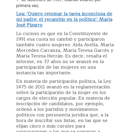
primera vez.
Lea: ‘Quiero retomar la tarea inconclusa de
mi padre: el recambio en la política’: María
José Pizarro
Lo curioso es que en la Constituyente de
1991 esa cuota no cambió y participaron
también cuatro mujeres: Aída Avella, María
Mercedes Carranza, María Teresa Garcés y
María Teresa Herrán. Es decir, resalta el
informe, en 37 años no se avanzó en la
participación de las mujeres en una
instancia tan importante.
En materia de participación política, la Ley
1475 de 2011 avanzó en la reglamentación
sobre la participación de la mujer en los
cargos de elección popular. En materia de
inscripción de candidatos, por ejemplo,
ordenó a los partidos y movimientos
políticos con personería jurídica que, a la
hora de inscribir sus listas, en las que se
elijan cinco o más curules para
corporaciones o las que se sometan a