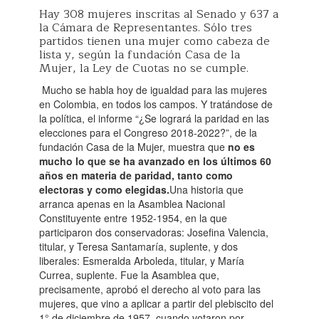
Hay 308 mujeres inscritas al Senado y 637 a
la Cámara de Representantes. Sólo tres
partidos tienen una mujer como cabeza de
lista y, según la fundación Casa de la
Mujer, la Ley de Cuotas no se cumple.
Mucho se habla hoy de igualdad para las mujeres
en Colombia, en todos los campos. Y tratándose de
la política, el informe “¿Se logrará la paridad en las
elecciones para el Congreso 2018-2022?”, de la
fundación Casa de la Mujer, muestra que
no es
mucho lo que se ha avanzado en los últimos 60
años en materia de paridad, tanto como
electoras y como elegidas.
Una historia que
arranca apenas en la Asamblea Nacional
Constituyente entre 1952-1954, en la que
participaron dos conservadoras: Josefina Valencia,
titular, y Teresa Santamaría, suplente, y dos
liberales: Esmeralda Arboleda, titular, y María
Currea, suplente. Fue la Asamblea que,
precisamente, aprobó el derecho al voto para las
mujeres, que vino a aplicar a partir del plebiscito del
1° de diciembre de 1957, cuando votaron por