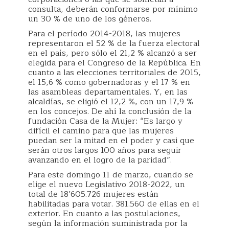
consulta, deberán conformarse por mínimo
un 30 % de uno de los géneros.
Para el período 2014-2018, las mujeres
representaron el 52 % de la fuerza electoral
en el país, pero sólo el 21,2 % alcanzó a ser
elegida para el Congreso de la República. En
cuanto a las elecciones territoriales de 2015,
el 15,6 % como gobernadoras y el 17 % en
las asambleas departamentales. Y, en las
alcaldías, se eligió el 12,2 %, con un 17,9 %
en los concejos. De ahí la conclusión de la
fundación Casa de la Mujer: “Es largo y
difícil el camino para que las mujeres
puedan ser la mitad en el poder y casi que
serán otros largos 100 años para seguir
avanzando en el logro de la paridad”.
Para este domingo 11 de marzo, cuando se
elige el nuevo Legislativo 2018-2022, un
total de 18’605.726 mujeres están
habilitadas para votar. 381.560 de ellas en el
exterior. En cuanto a las postulaciones,
según la información suministrada por la