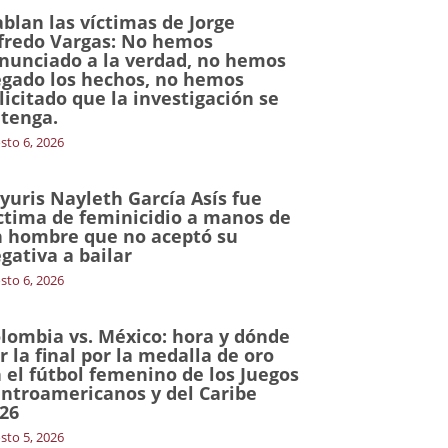
blan las víctimas de Jorge
fredo Vargas: No hemos
nunciado a la verdad, no hemos
gado los hechos, no hemos
licitado que la investigación se
tenga.
sto 6, 2026
yuris Nayleth García Asís fue
ctima de feminicidio a manos de
 hombre que no aceptó su
gativa a bailar
sto 6, 2026
lombia vs. México: hora y dónde
r la final por la medalla de oro
 el fútbol femenino de los Juegos
ntroamericanos y del Caribe
26
sto 5, 2026