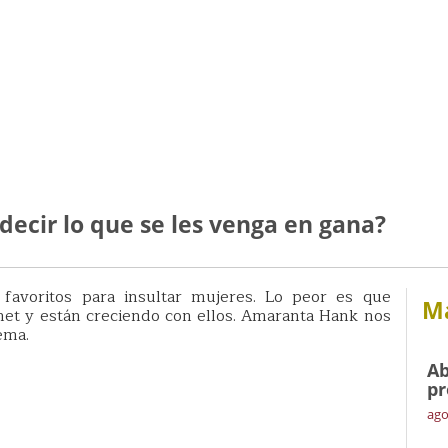
ecir lo que se les venga en gana?
 favoritos para insultar mujeres. Lo peor es que
Má
net y están creciendo con ellos. Amaranta Hank nos
ema.
Ab
pr
ago