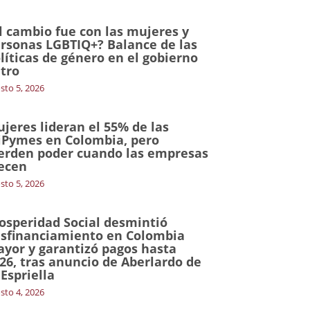
l cambio fue con las mujeres y
rsonas LGBTIQ+? Balance de las
líticas de género en el gobierno
tro
sto 5, 2026
jeres lideran el 55% de las
Pymes en Colombia, pero
erden poder cuando las empresas
ecen
sto 5, 2026
osperidad Social desmintió
sfinanciamiento en Colombia
yor y garantizó pagos hasta
26, tras anuncio de Aberlardo de
 Espriella
sto 4, 2026