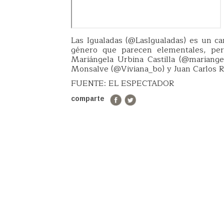
Las Igualadas (@LasIgualadas) es un ca
género que parecen elementales, per
Mariángela Urbina Castilla (@mariange
Monsalve (@Viviana_bo) y Juan Carlos R
FUENTE: EL ESPECTADOR
comparte