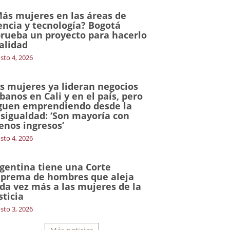
ás mujeres en las áreas de
encia y tecnología? Bogotá
rueba un proyecto para hacerlo
alidad
sto 4, 2026
s mujeres ya lideran negocios
banos en Cali y en el país, pero
guen emprendiendo desde la
sigualdad: ‘Son mayoría con
nos ingresos’
sto 4, 2026
gentina tiene una Corte
prema de hombres que aleja
da vez más a las mujeres de la
sticia
sto 3, 2026