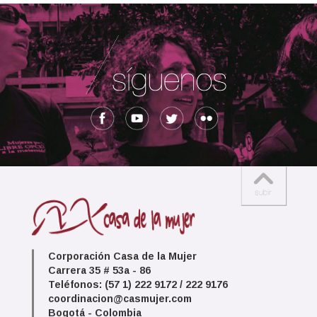
Corporación Casa de la Mujer
Carrera 35 # 53a - 86
Teléfonos: (57 1) 222 9172 / 222 9176
coordinacion@casmujer.com
Bogotá - Colombia