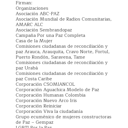
Firman:
Organizaciones
Asociación ABC-PAZ
Asociación Mundial de Radios Comunitarias,
AMARC ALC
Asociación Sembrandopaz
Campaña Por una Paz Completa
Casa de la Mujer
Comisiones ciudadanas de reconciliación y
paz Arauca, Arauquita, Cravo Norte, Fortul,
Puerto Rondón, Saravena, Tame
Comisiones ciudadanas de reconciliación y
paz Urabá
Comisiones ciudadanas de reconciliación y
paz Costa Caribe
Corporación CSOMIANCOL
Corporación Aguachica Modelo de Paz
Corporación Humanas Colombia
Corporación Nuevo Arco Iris
Corporación Reiniciar
Corporación Viva la ciudadanía
Grupo ecuménico de mujeres constructoras
de Paz – Gempaz
LGBTI Por la Paz