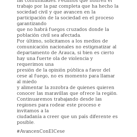
las comunidades. Pedimos que honren el
trabajo por la paz completa que ha hecho la
sociedad civil y que avancen en la
participación de la sociedad en el proceso
garantizando
que no habrá fuegos cruzados donde la
población civil sea afectada.
Por último, solicitamos a los medios de
comunicación nacionales no estigmatizar al
departamento de Arauca, si bien es cierto
hay una fuerte ola de violencia y
requerimos una
presión de la opinión pública a favor del
cese al fuego, no es momento para llamar
al miedo
y alimentar la zozobra de quienes quieren
conocer las maravillas que ofrece la región.
Continuaremos trabajando desde las
regiones para rodear este proceso e
invitamos a la
ciudadanía a creer que un país diferente es
posible.
#AvancenConElCese