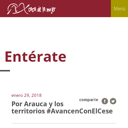
Menú
Entérate
enero 29, 2018
comparte
Por Arauca y los
territorios #AvancenConElCese