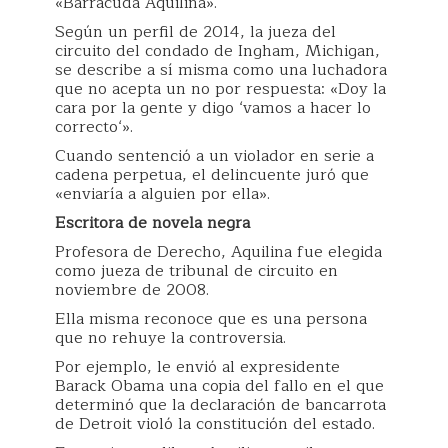
«Barracuda Aquilina».
Según un perfil de 2014, la jueza del
circuito del condado de Ingham, Michigan,
se describe a sí misma como una luchadora
que no acepta un no por respuesta: «Doy la
cara por la gente y digo ‘vamos a hacer lo
correcto‘».
Cuando sentenció a un violador en serie a
cadena perpetua, el delincuente juró que
«enviaría a alguien por ella».
Escritora de novela negra
Profesora de Derecho, Aquilina fue elegida
como jueza de tribunal de circuito en
noviembre de 2008.
Ella misma reconoce que es una persona
que no rehuye la controversia.
Por ejemplo, le envió al expresidente
Barack Obama una copia del fallo en el que
determinó que la declaración de bancarrota
de Detroit violó la constitución del estado.