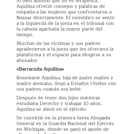
Si bien admitió que no es terapeuta,
Aquilina ofreció consejos y palabras de
empatía a las mujeres que confrontaron a
Nassar directamente. El exmédico se sentó
a la izquierda de la jueza en el tribunal con
la cabeza agachada la mayor parte del
tiempo.
Muchas de las víctimas y sus padres
agradecieron a la jueza que les ofreciera la
plataforma y el espacio para dirigirse a su
abusador.
«Barracuda Aquilina»
Rosemarie Aquilina, hija de padre maltés y
madre alemana, llegó a Estados Unidos con
sus padres cuando era bebé.
Después de tener dos hijos mientras
estudiaba Derecho y trabajar 10 años,
Aquilina se alistó en el ejército.
Se convirtió en la primera Jueza Abogada
General en la Guardia Nacional del Ejército
en Michigan, donde se ganó el apodo de