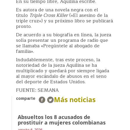
En su tiempo libre, Aquilina escribe.
Es autora de una novela negra con el
título
Triple Cross Killer
(«El asesino de la
triple cruz») y su próximo libro se publicará
pronto.
De acuerdo a su biografía en línea, la jueza
solía presentar un programa de radio que
se llamaba «Pregúntele al abogado de
familia».
Indudablemente, tras este proceso, la
notoriedad de la jueza Aquilina se ha
multiplicado y quedará por siempre ligada
al mayor escándalo de abusos en el seno
del deporte de Estados Unidos.
FUENTE: SEMANA
Más noticias
comparte
Absueltos los 8 acusados de
prostituir a mujeres colombianas
agosto 6, 2026