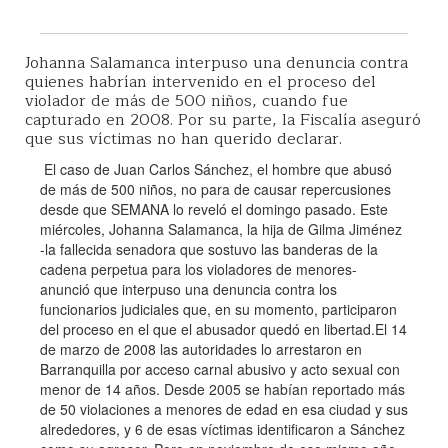
Johanna Salamanca interpuso una denuncia contra
quienes habrían intervenido en el proceso del
violador de más de 500 niños, cuando fue
capturado en 2008. Por su parte, la Fiscalía aseguró
que sus víctimas no han querido declarar.
El caso de Juan Carlos Sánchez, el hombre que abusó
de más de 500 niños, no para de causar repercusiones
desde que SEMANA lo reveló el domingo pasado. Este
miércoles, Johanna Salamanca, la hija de Gilma Jiménez
-la fallecida senadora que sostuvo las banderas de la
cadena perpetua para los violadores de menores-
anunció que interpuso una denuncia contra los
funcionarios judiciales que, en su momento, participaron
del proceso en el que el abusador quedó en libertad.El 14
de marzo de 2008 las autoridades lo arrestaron en
Barranquilla por acceso carnal abusivo y acto sexual con
menor de 14 años. Desde 2005 se habían reportado más
de 50 violaciones a menores de edad en esa ciudad y sus
alrededores, y 6 de esas víctimas identificaron a Sánchez