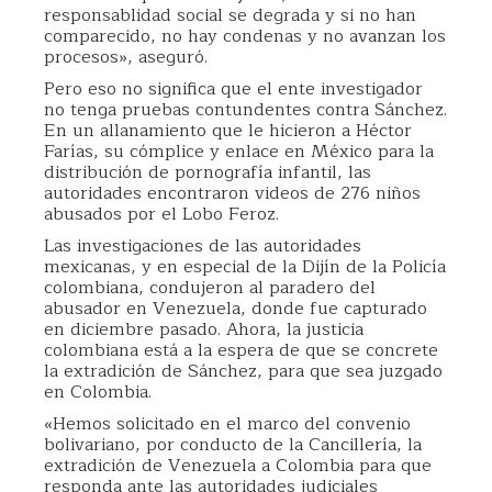
responsablidad social se degrada y si no han
comparecido, no hay condenas y no avanzan los
procesos», aseguró.
Pero eso no significa que el ente investigador
no tenga pruebas contundentes contra Sánchez.
En un allanamiento que le hicieron a Héctor
Farías, su cómplice y enlace en México para la
distribución de pornografía infantil, las
autoridades encontraron videos de 276 niños
abusados por el Lobo Feroz.
Las investigaciones de las autoridades
mexicanas, y en especial de la Dijín de la Policía
colombiana, condujeron al paradero del
abusador en Venezuela, donde fue capturado
en diciembre pasado. Ahora, la justicia
colombiana está a la espera de que se concrete
la extradición de Sánchez, para que sea juzgado
en Colombia.
«Hemos solicitado en el marco del convenio
bolivariano, por conducto de la Cancillería, la
extradición de Venezuela a Colombia para que
responda ante las autoridades judiciales