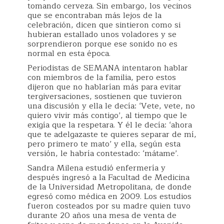
tomando cerveza. Sin embargo, los vecinos
que se encontraban más lejos de la
celebración, dicen que sintieron como si
hubieran estallado unos voladores y se
sorprendieron porque ese sonido no es
normal en esta época.
Periodistas de SEMANA intentaron hablar
con miembros de la familia, pero estos
dijeron que no hablarían más para evitar
tergiversaciones, sostienen que tuvieron
una discusión y ella le decía: ‘Vete, vete, no
quiero vivir más contigo’, al tiempo que le
exigía que la respetara. Y él le decía: ‘ahora
que te adelgazaste te quieres separar de mí,
pero primero te mato’ y ella, según esta
versión, le habría contestado: ‘mátame’.
Sandra Milena estudió enfermería y
después ingresó a la Facultad de Medicina
de la Universidad Metropolitana, de donde
egresó como médica en 2009. Los estudios
fueron costeados por su madre quien tuvo
durante 20 años una mesa de venta de