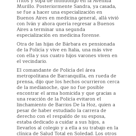
fritos y sopa de mondongo en la Avenida
Murillo. Posteriormente Sandra, ya casada,
se fue a hacer una especialización en
Buenos Aires en medicina general, allá vivió
con Iván y ahora quería regresar a Buenos
Aires a terminar una segunda
especialización en medicina forense.
Otra de las hijas de Bárbara es pensionada
de la Policía y vive en Italia, una más vive
con ella y sus cuatro hijos varones viven en
el vecindario.
El comandante de Policía del área
metropolitana de Barranquilla, en rueda de
prensa, dijo que los hechos ocurrieron cerca
de la medianoche, que no fue posible
encontrar el arma homicida y que gracias a
una reacción de la Policía evitaron el
linchamiento de Barrios De la Hoz, quien a
pesar de haber estudiado la carrera de
derecho con el respaldo de su esposa,
estaba dedicado a cuidar a sus hijos, a
llevarlos al colegio y a ella a su trabajo en la
clínica de Salud Total en Soledad. Los otros