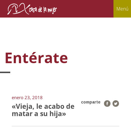
Menú
Entérate
enero 23, 2018
comparte
«Vieja, le acabo de
matar a su hija»