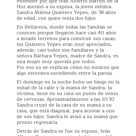
entender por qué Iván Alberto Barrios de la
Hoz asesinó a su esposa, la joven médica
Sandra Milena Quintero Yepes, de 38 años
de edad, con quien tenía dos hijos.
En Bellarena, donde todas las familias se
conocen porque llegaron hace casi 40 años
a invadir terrenos para construir sus casas,
los Quintero Yepes eran muy apreciados,
además, casi todos son familiares y la
señora Bárbara Yepes, madre de Sandra, es
una mujer muy querida por todos.
Por eso no se explican cómo no notaron que
algo estuviera sucediendo entre la pareja.
El domingo en la noche hubo un bingo en la
mitad de la calle y la mamá de Sandra, la
víctima, tiene en su casa un punto de venta
de cervezas. Aproximadamente a las 10:30
Sandra cruzó de la casa de su mamá a su
casa, que está diagonal, para acostar a uno
de sus hijos. Sandra le avisó a su mamá que
pronto regresaría.
Detrás de Sandra se fue su esposo, Iván