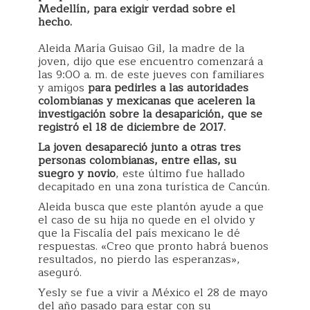
Medellín, para exigir verdad sobre el
hecho.
Aleida María Guisao Gil, la madre de la
joven, dijo que ese encuentro comenzará a
las 9:00 a. m. de este jueves con familiares
y amigos
para pedirles a las autoridades
colombianas y mexicanas que aceleren la
investigación sobre la desaparición, que se
registró el 18 de diciembre de 2017.
La joven desapareció junto a otras tres
personas colombianas, entre ellas, su
suegro y novio
, este último fue hallado
decapitado en una zona turística de Cancún.
Aleida busca que este plantón ayude a que
el caso de su hija no quede en el olvido y
que la Fiscalía del país mexicano le dé
respuestas. «Creo que pronto habrá buenos
resultados, no pierdo las esperanzas»,
aseguró.
Yesly se fue a vivir a México el 28 de mayo
del año pasado para estar con su