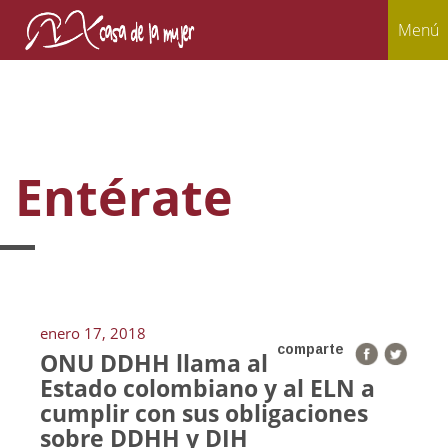
Menú
Entérate
enero 17, 2018
comparte
ONU DDHH llama al
Estado colombiano y al ELN a
cumplir con sus obligaciones
sobre DDHH y DIH