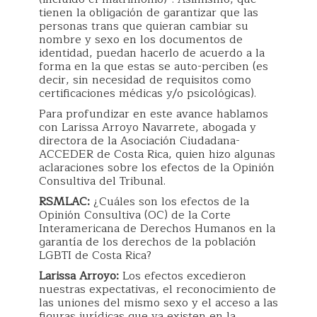
tienen la obligación de garantizar que las
personas trans que quieran cambiar su
nombre y sexo en los documentos de
identidad, puedan hacerlo de acuerdo a la
forma en la que estas se auto-perciben (es
decir, sin necesidad de requisitos como
certificaciones médicas y/o psicológicas).
Para profundizar en este avance hablamos
con Larissa Arroyo Navarrete, abogada y
directora de la Asociación Ciudadana-
ACCEDER de Costa Rica, quien hizo algunas
aclaraciones sobre los efectos de la Opinión
Consultiva del Tribunal.
RSMLAC:
¿Cuáles son los efectos de la
Opinión Consultiva (OC) de la Corte
Interamericana de Derechos Humanos en la
garantía de los derechos de la población
LGBTI de Costa Rica?
Larissa Arroyo:
Los efectos excedieron
nuestras expectativas, el reconocimiento de
las uniones del mismo sexo y el acceso a las
figuras jurídicas que ya existen en la