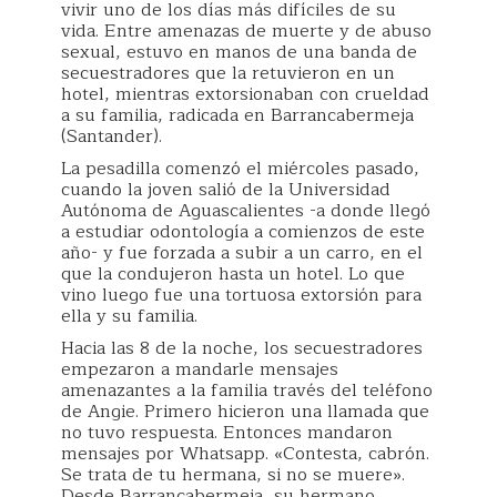
vivir uno de los días más difíciles de su
vida. Entre amenazas de muerte y de abuso
sexual, estuvo en manos de una banda de
secuestradores que la retuvieron en un
hotel, mientras extorsionaban con crueldad
a su familia, radicada en Barrancabermeja
(Santander).
La pesadilla comenzó el miércoles pasado,
cuando la joven salió de la Universidad
Autónoma de Aguascalientes -a donde llegó
a estudiar odontología a comienzos de este
año- y fue forzada a subir a un carro, en el
que la condujeron hasta un hotel. Lo que
vino luego fue una tortuosa extorsión para
ella y su familia.
Hacia las 8 de la noche, los secuestradores
empezaron a mandarle mensajes
amenazantes a la familia través del teléfono
de Angie. Primero hicieron una llamada que
no tuvo respuesta. Entonces mandaron
mensajes por Whatsapp. «Contesta, cabrón.
Se trata de tu hermana, si no se muere».
Desde Barrancabermeja, su hermano