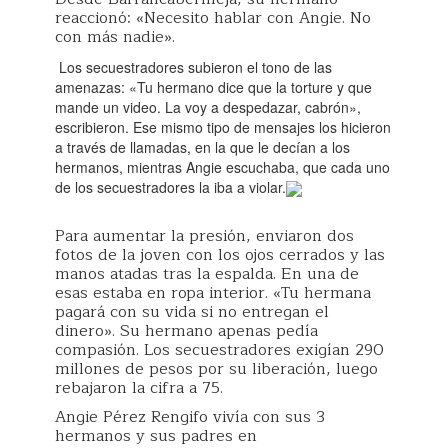
reaccionó: «Necesito hablar con Angie. No
con más nadie».
Los secuestradores subieron el tono de las
amenazas: «Tu hermano dice que la torture y que
mande un video. La voy a despedazar, cabrón»,
escribieron. Ese mismo tipo de mensajes los hicieron
a través de llamadas, en la que le decían a los
hermanos, mientras Angie escuchaba, que cada uno
de los secuestradores la iba a violar.
Para aumentar la presión, enviaron dos
fotos de la joven con los ojos cerrados y las
manos atadas tras la espalda. En una de
esas estaba en ropa interior. «Tu hermana
pagará con su vida si no entregan el
dinero». Su hermano apenas pedía
compasión. Los secuestradores exigían 290
millones de pesos por su liberación, luego
rebajaron la cifra a 75.
Angie Pérez Rengifo vivía con sus 3
hermanos y sus padres en