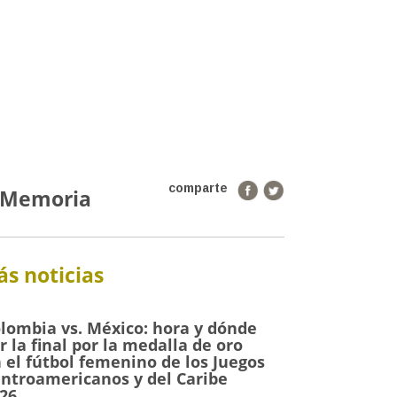
comparte
e Memoria
s noticias
lombia vs. México: hora y dónde
r la final por la medalla de oro
 el fútbol femenino de los Juegos
ntroamericanos y del Caribe
26