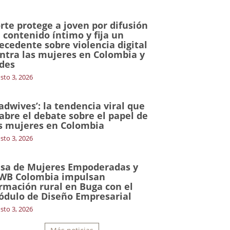
rte protege a joven por difusión
 contenido íntimo y fija un
ecedente sobre violencia digital
ntra las mujeres en Colombia y
des
sto 3, 2026
adwives’: la tendencia viral que
abre el debate sobre el papel de
s mujeres en Colombia
sto 3, 2026
sa de Mujeres Empoderadas y
WB Colombia impulsan
rmación rural en Buga con el
dulo de Diseño Empresarial
sto 3, 2026