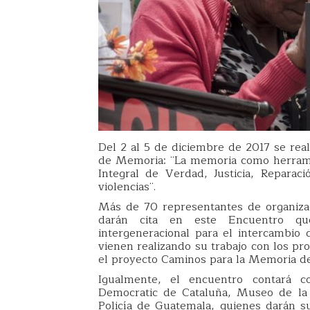
Del 2 al 5 de diciembre de 2017 se real
de Memoria: ¨La memoria como herramien
Integral de Verdad, Justicia, Reparac
violencias¨.
Más de 70 representantes de organizac
darán cita en este Encuentro que
intergeneracional para el intercambio 
vienen realizando su trabajo con los p
el proyecto Caminos para la Memoria 
Igualmente, el encuentro contará c
Democratic de Cataluña, Museo de la 
Policía de Guatemala, quienes darán s