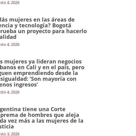
sto 4, 2026
ás mujeres en las áreas de
encia y tecnología? Bogotá
rueba un proyecto para hacerlo
alidad
sto 4, 2026
s mujeres ya lideran negocios
banos en Cali y en el país, pero
guen emprendiendo desde la
sigualdad: ‘Son mayoría con
nos ingresos’
sto 4, 2026
gentina tiene una Corte
prema de hombres que aleja
da vez más a las mujeres de la
sticia
sto 3, 2026