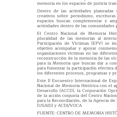
memoria en los espacios de justicia tran
Dentro de las actividades planeadas 
creativos sobre periodismo, escrituras 
espacios buscan complementar y ampl
actividades dentro de las comunidades 
El Centro Nacional de Memoria Hist
pluralidad de las memorias al interio
Participación de Víctimas (EPV) se 
objetivo acompañar y apoyar conmemor
organizaciones víctimas en las diferent
reconstrucción de la memoria de las víc
para la Memoria que buscan dar a con
para fomentar la participación efectiva 
los diferentes procesos, programas y pr
Este II Encuentro Internacional de Ex
Nacional de Memoria Histórica con el a
Desarrollo (ACCD), la Corporación Opci
de la acción conjunta del Centro Nacio
para la Reconciliación, de la Agencia de
(USAID) y ACDI/VOCA.
FUENTE: CENTRO DE MEMORIA HIST