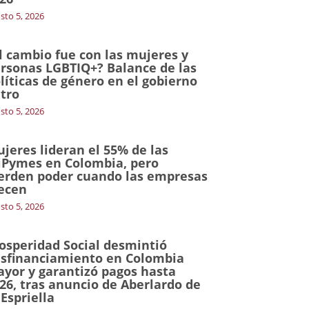
sto 5, 2026
l cambio fue con las mujeres y
rsonas LGBTIQ+? Balance de las
líticas de género en el gobierno
tro
sto 5, 2026
jeres lideran el 55% de las
Pymes en Colombia, pero
erden poder cuando las empresas
ecen
sto 5, 2026
osperidad Social desmintió
sfinanciamiento en Colombia
yor y garantizó pagos hasta
26, tras anuncio de Aberlardo de
 Espriella