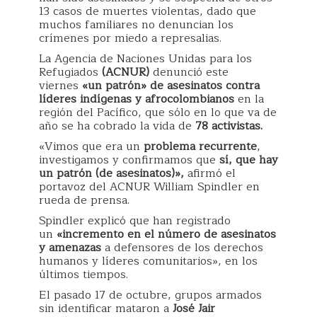
13 casos de muertes violentas, dado que
muchos familiares no denuncian los
crímenes por miedo a represalias.
La Agencia de Naciones Unidas para los
Refugiados
(ACNUR)
denunció este
viernes
«un patrón» de asesinatos contra
líderes indígenas y afrocolombianos
en la
región del Pacífico, que sólo en lo que va de
año se ha cobrado la vida de
78 activistas.
«Vimos que era un
problema recurrente
,
investigamos y confirmamos que
sí, que hay
un patrón (de asesinatos)»,
afirmó el
portavoz del ACNUR William Spindler en
rueda de prensa.
Spindler explicó que han registrado
un
«incremento en el número de asesinatos
y amenazas
a defensores de los derechos
humanos y líderes comunitarios», en los
últimos tiempos.
El pasado 17 de octubre, grupos armados
sin identificar mataron a
José Jair