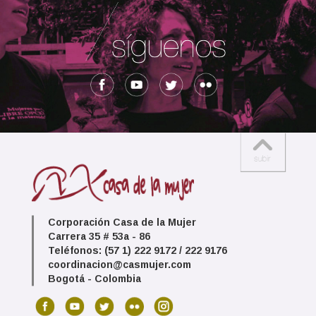
Corporación Casa de la Mujer
Carrera 35 # 53a - 86
Teléfonos: (57 1) 222 9172 / 222 9176
coordinacion@casmujer.com
Bogotá - Colombia