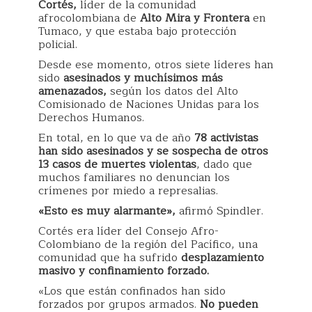
Cortés,
líder de la comunidad
afrocolombiana de
Alto Mira y Frontera
en
Tumaco, y que estaba bajo protección
policial.
Desde ese momento, otros siete líderes han
sido
asesinados y muchísimos más
amenazados,
según los datos del Alto
Comisionado de Naciones Unidas para los
Derechos Humanos.
En total, en lo que va de año
78 activistas
han sido asesinados y se sospecha de otros
13 casos de muertes violentas
, dado que
muchos familiares no denuncian los
crímenes por miedo a represalias.
«Esto es muy alarmante»,
afirmó Spindler.
Cortés era líder del Consejo Afro-
Colombiano de la región del Pacífico, una
comunidad que ha sufrido
desplazamiento
masivo y confinamiento forzado.
«Los que están confinados han sido
forzados por grupos armados.
No pueden