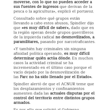
moverse, con lo que no pueden acceder a
sus fuentes de ingresos
que derivan de la
pesca o la agricultura», explicó el portavoz.
Consultado sobre qué grupos están
llevando a cabo estos abusos, Spindler dijo
que
«es muy difícil de saber»,
dado que en
la región operan desde grupos guerrilleros
de la izquierda radical
no desmovilizados, a
paramilitares,
pasando por narcotraficantes.
«Y también hay criminales sin ninguna
afinidad política operando,
es muy difícil
determinar quién actúa dónde.
En muchos
casos la actividad criminal se ha
incrementado en el último caso porque el
vacío dejado por la desmovilización de
las
Farc no ha sido llenado por el Estado».
Spindler alertó de que el ACNUR teme que
los desplazamientos y confinamientos
aumenten dada las
actuales disputas por el
control del territorio entre distintos grupos
armados.
Es por ello que solicitó al Gobierno