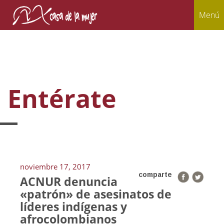
Menú
Entérate
noviembre 17, 2017
comparte
ACNUR denuncia
«patrón» de asesinatos de
líderes indígenas y
afrocolombianos