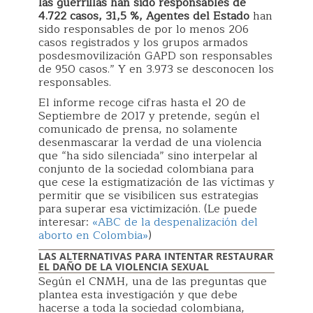
las guerrillas han sido responsables de
4.722 casos, 31,5 %, Agentes del Estado
han
sido responsables de por lo menos 206
casos registrados y los grupos armados
posdesmovilización GAPD son responsables
de 950 casos.” Y en 3.973 se desconocen los
responsables.
El informe recoge cifras hasta el 20 de
Septiembre de 2017 y pretende, según el
comunicado de prensa, no solamente
desenmascarar la verdad de una violencia
que “ha sido silenciada” sino interpelar al
conjunto de la sociedad colombiana para
que cese la estigmatización de las víctimas y
permitir que se visibilicen sus estrategias
para superar esa victimización. (Le puede
interesar:
«ABC de la despenalización del
aborto en Colombia»
)
LAS ALTERNATIVAS PARA INTENTAR RESTAURAR
EL DAÑO DE LA VIOLENCIA SEXUAL
Según el CNMH, una de las preguntas que
plantea esta investigación y que debe
hacerse a toda la sociedad colombiana,