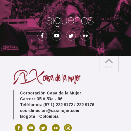
Corporación Casa de la Mujer
Carrera 35 # 53a - 86
Teléfonos: (57 1) 222 9172 / 222 9176
coordinacion@casmujer.com
Bogotá - Colombia