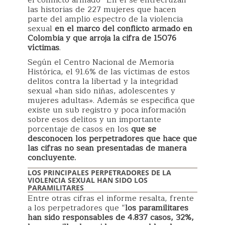
el conflicto armado” En él se entrecruzan
las historias de 227 mujeres que hacen
parte del amplio espectro de la violencia
sexual
en el marco del conflicto armado en
Colombia y que arroja la cifra de 15076
víctimas
.
Según el Centro Nacional de Memoria
Histórica, el 91.6% de las víctimas de estos
delitos contra la libertad y la integridad
sexual «han sido niñas, adolescentes y
mujeres adultas». Además se especifica que
existe un sub registro y poca información
sobre esos delitos y un importante
porcentaje de casos en los
que se
desconocen los perpetradores que hace que
las cifras no sean presentadas de manera
concluyente.
LOS PRINCIPALES PERPETRADORES DE LA
VIOLENCIA SEXUAL HAN SIDO LOS
PARAMILITARES
Entre otras cifras el informe resalta, frente
a los perpetradores que “
los paramilitares
han sido responsables de 4.837 casos, 32%,