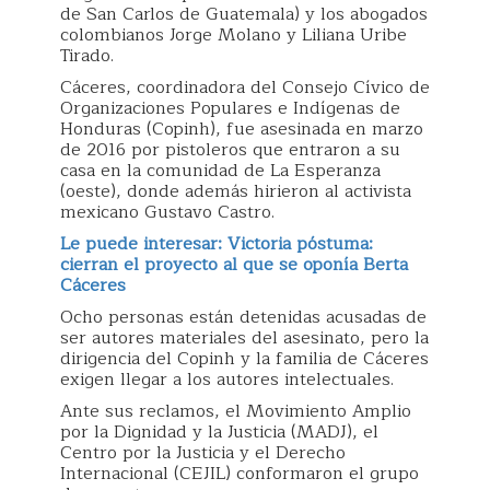
de San Carlos de Guatemala) y los abogados
colombianos Jorge Molano y Liliana Uribe
Tirado.
Cáceres, coordinadora del Consejo Cívico de
Organizaciones Populares e Indígenas de
Honduras (Copinh), fue asesinada en marzo
de 2016 por pistoleros que entraron a su
casa en la comunidad de La Esperanza
(oeste), donde además hirieron al activista
mexicano Gustavo Castro.
Le puede interesar: Victoria póstuma:
cierran el proyecto al que se oponía Berta
Cáceres
Ocho personas están detenidas acusadas de
ser autores materiales del asesinato, pero la
dirigencia del Copinh y la familia de Cáceres
exigen llegar a los autores intelectuales.
Ante sus reclamos, el Movimiento Amplio
por la Dignidad y la Justicia (MADJ), el
Centro por la Justicia y el Derecho
Internacional (CEJIL) conformaron el grupo