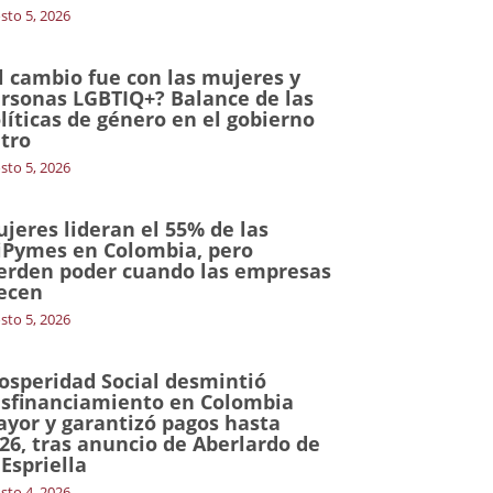
sto 5, 2026
l cambio fue con las mujeres y
rsonas LGBTIQ+? Balance de las
líticas de género en el gobierno
tro
sto 5, 2026
jeres lideran el 55% de las
Pymes en Colombia, pero
erden poder cuando las empresas
ecen
sto 5, 2026
osperidad Social desmintió
sfinanciamiento en Colombia
yor y garantizó pagos hasta
26, tras anuncio de Aberlardo de
 Espriella
sto 4, 2026