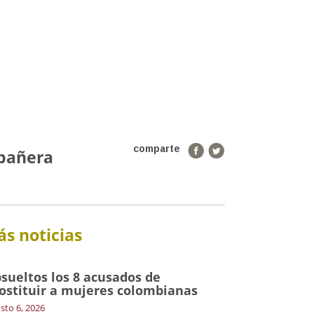
comparte
mpañera
s noticias
sueltos los 8 acusados de
ostituir a mujeres colombianas
sto 6, 2026