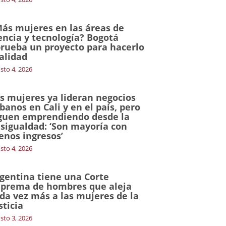
ás mujeres en las áreas de
encia y tecnología? Bogotá
rueba un proyecto para hacerlo
alidad
sto 4, 2026
s mujeres ya lideran negocios
banos en Cali y en el país, pero
guen emprendiendo desde la
sigualdad: ‘Son mayoría con
nos ingresos’
sto 4, 2026
gentina tiene una Corte
prema de hombres que aleja
da vez más a las mujeres de la
sticia
sto 3, 2026