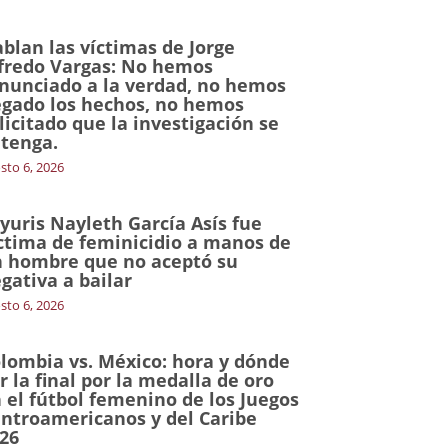
blan las víctimas de Jorge
fredo Vargas: No hemos
nunciado a la verdad, no hemos
gado los hechos, no hemos
licitado que la investigación se
tenga.
sto 6, 2026
yuris Nayleth García Asís fue
ctima de feminicidio a manos de
 hombre que no aceptó su
gativa a bailar
sto 6, 2026
lombia vs. México: hora y dónde
r la final por la medalla de oro
 el fútbol femenino de los Juegos
ntroamericanos y del Caribe
26