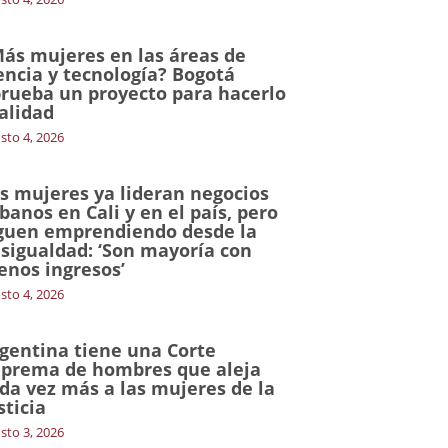
ás mujeres en las áreas de
encia y tecnología? Bogotá
rueba un proyecto para hacerlo
alidad
sto 4, 2026
s mujeres ya lideran negocios
banos en Cali y en el país, pero
guen emprendiendo desde la
sigualdad: ‘Son mayoría con
nos ingresos’
sto 4, 2026
gentina tiene una Corte
prema de hombres que aleja
da vez más a las mujeres de la
sticia
sto 3, 2026