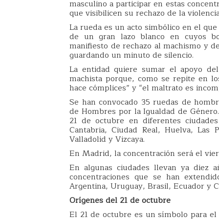
masculino a participar en estas concent
que visibilicen su rechazo de la violenci
La rueda es un acto simbólico en el qu
de un gran lazo blanco en cuyos bo
manifiesto de rechazo al machismo y de 
guardando un minuto de silencio.
La entidad quiere sumar el apoyo del 
machista porque, como se repite en los
hace cómplices” y “el maltrato es incomp
Se han convocado 35 ruedas de hombre
de Hombres por la Igualdad de Género. 
21 de octubre en diferentes ciudades 
Cantabria, Ciudad Real, Huelva, Las P
Valladolid y Vizcaya.
En Madrid, la concentración será el vier
En algunas ciudades llevan ya diez 
concentraciones que se han extendid
Argentina, Uruguay, Brasil, Ecuador y C
Orígenes del 21 de octubre
El 21 de octubre es un símbolo para e