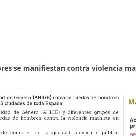
res se manifiestan contra violencia ma
ldad de Género (AHIGE) convoca ruedas de hombres
Má
35 ciudades de toda España
aldad de Género (AHIGE) y diferentes grupos de
das de hombres contra la violencia machista en
Ab
pr
de hombres por la igualdad convoca al público
ago