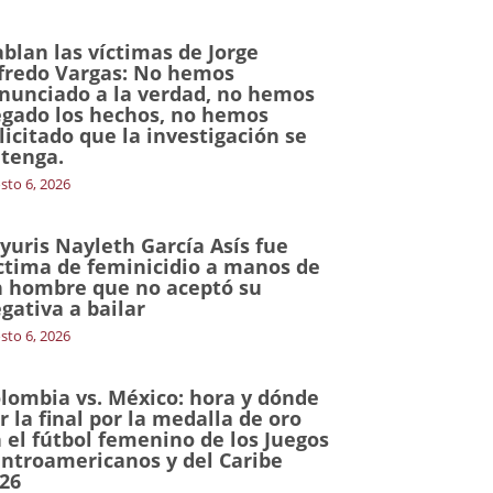
blan las víctimas de Jorge
fredo Vargas: No hemos
nunciado a la verdad, no hemos
gado los hechos, no hemos
licitado que la investigación se
tenga.
sto 6, 2026
yuris Nayleth García Asís fue
ctima de feminicidio a manos de
 hombre que no aceptó su
gativa a bailar
sto 6, 2026
lombia vs. México: hora y dónde
r la final por la medalla de oro
 el fútbol femenino de los Juegos
ntroamericanos y del Caribe
26