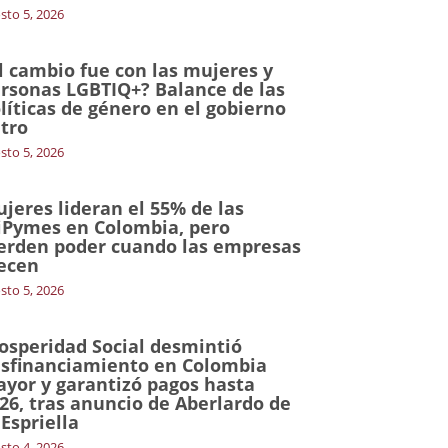
sto 5, 2026
l cambio fue con las mujeres y
rsonas LGBTIQ+? Balance de las
líticas de género en el gobierno
tro
sto 5, 2026
jeres lideran el 55% de las
Pymes en Colombia, pero
erden poder cuando las empresas
ecen
sto 5, 2026
osperidad Social desmintió
sfinanciamiento en Colombia
yor y garantizó pagos hasta
26, tras anuncio de Aberlardo de
 Espriella
sto 4, 2026