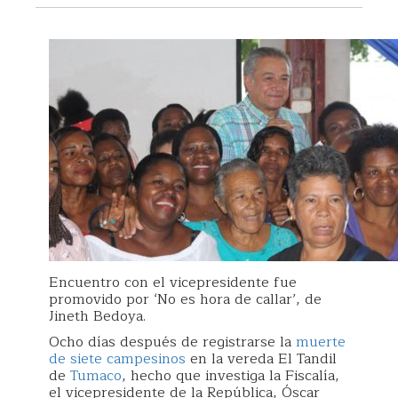
Encuentro con el vicepresidente fue
promovido por ‘No es hora de callar’, de
Jineth Bedoya.
Ocho días después de registrarse la
muerte
de siete campesinos
en la vereda El Tandil
de
Tumaco
, hecho que investiga la Fiscalía,
el vicepresidente de la República, Óscar