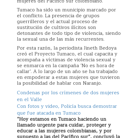
mujeres del Pacífico sur colombiano.
Tumaco ha sido un municipio marcado por
el conflicto. La presencia de grupos
guerrilleros y el actual proceso de
sustitución de cultivos ilícitos son
detonantes de todo tipo de violencia, siendo
la sexual una de las más recurrentes.
Por esta razón, la periodista Jineth Bedoya
creó el Proyecto Tumaco, el cual capacita y
acompaña a víctimas de violencia sexual y
se enmarca en la campaña ‘No es hora de
callar’. A lo largo de un año se ha trabajado
en empoderar a estas mujeres que tuvieron
la posibilidad de hablar con Naranjo.
Condenas por los crímenes de dos mujeres
en el Valle
Con fotos y video, Policía busca demostrar
que fue atacada en Tumaco
“Hoy estamos en Tumaco haciendo un
llamado urgente para cuidar, proteger y
educar a las mujeres colombianas, y por
supuesto a las del Pacífico sur”, concluyó la