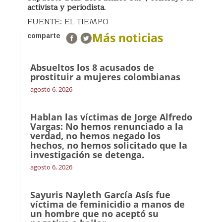
activista y periodista.
FUENTE: EL TIEMPO
Más noticias
comparte
Absueltos los 8 acusados de
prostituir a mujeres colombianas
agosto 6, 2026
Hablan las víctimas de Jorge Alfredo
Vargas: No hemos renunciado a la
verdad, no hemos negado los
hechos, no hemos solicitado que la
investigación se detenga.
agosto 6, 2026
Sayuris Nayleth García Asís fue
víctima de feminicidio a manos de
un hombre que no aceptó su