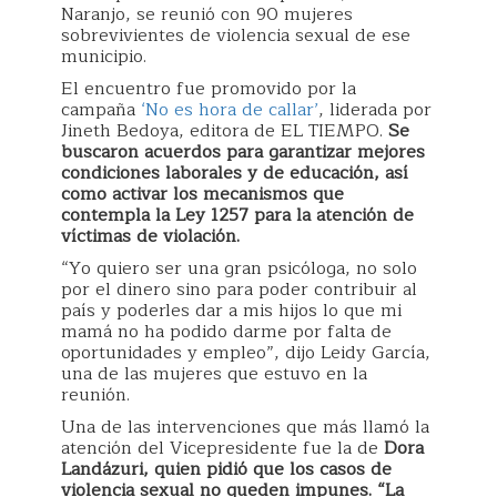
Naranjo, se reunió con 90 mujeres
sobrevivientes de violencia sexual de ese
municipio.
El encuentro fue promovido por la
campaña
‘No es hora de callar’
, liderada por
Jineth Bedoya, editora de EL TIEMPO.
Se
buscaron acuerdos para garantizar mejores
condiciones laborales y de educación, así
como activar los mecanismos que
contempla la Ley 1257 para la atención de
víctimas de violación.
“Yo quiero ser una gran psicóloga, no solo
por el dinero sino para poder contribuir al
país y poderles dar a mis hijos lo que mi
mamá no ha podido darme por falta de
oportunidades y empleo”, dijo Leidy García,
una de las mujeres que estuvo en la
reunión.
Una de las intervenciones que más llamó la
atención del Vicepresidente fue la de
Dora
Landázuri, quien pidió que los casos de
violencia sexual no queden impunes. “La