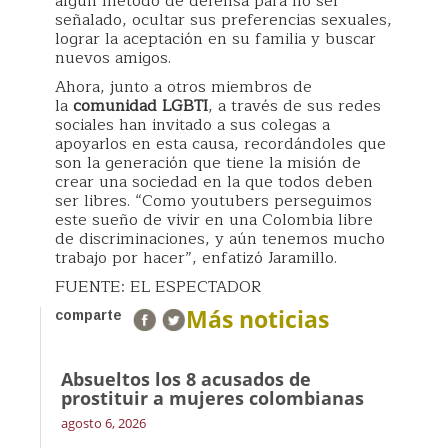
algún método de defensa para no ser
señalado, ocultar sus preferencias sexuales,
lograr la aceptación en su familia y buscar
nuevos amigos.
Ahora, junto a otros miembros de
la
comunidad LGBTI
, a través de sus redes
sociales han invitado a sus colegas a
apoyarlos en esta causa, recordándoles que
son la generación que tiene la misión de
crear una sociedad en la que todos deben
ser libres. “Como youtubers perseguimos
este sueño de vivir en una Colombia libre
de discriminaciones, y aún tenemos mucho
trabajo por hacer”, enfatizó Jaramillo.
FUENTE: EL ESPECTADOR
Más noticias
comparte
Absueltos los 8 acusados de
prostituir a mujeres colombianas
agosto 6, 2026