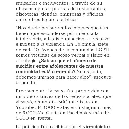
amigables e incluyentes, a través de su
ubicación en las puertas de restaurantes,
discotecas, tiendas, empresas y oficinas,
entre otros lugares públicos.
“Nos duele pensar en los jóvenes que aún
tienen que esconderse por miedo a la
intolerancia, a la discriminación, al rechazo,
e incluso a la violencia. En Colombia, siete
de cada 10 jóvenes de la comunidad LGBTI
somos víctimas de acoso verbal o físico en
el colegio.
¿Sabían que el número de
suicidios entre adolescentes de nuestra
comunidad está creciendo?
No es justo,
debemos unirnos para hacer algo”, aseguró
Jaramillo.
Precisamente, la causa fue promovida con
un video a través de las redes sociales, que
alcanzó, en un día, 500 mil visitas en
Youtube, 143.000 vistas en Instagram, más
de 9.000 Me Gusta en Facebook y más de
6.000 en Twitter.
La petición fue recibida por el
viceministro