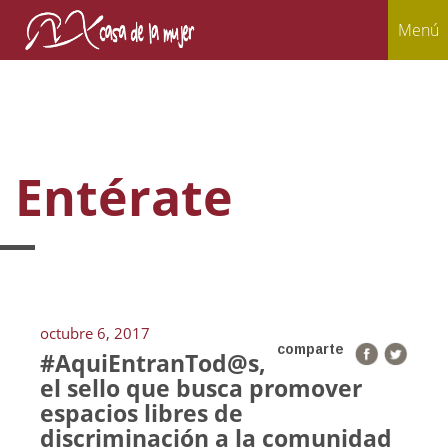
Menú
Entérate
octubre 6, 2017
comparte
#AquiEntranTod@s,
el sello que busca promover
espacios libres de
discriminación a la comunidad