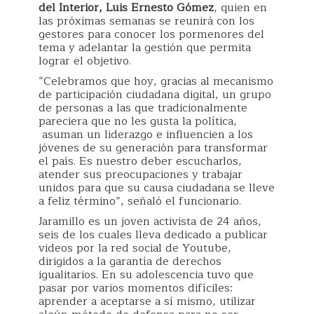
del Interior, Luis Ernesto Gómez
, quien en
las próximas semanas se reunirá con los
gestores para conocer los pormenores del
tema y adelantar la gestión que permita
lograr el objetivo.
“Celebramos que hoy, gracias al mecanismo
de participación ciudadana digital, un grupo
de personas a las que tradicionalmente
pareciera que no les gusta la política,
asuman un liderazgo e influencien a los
jóvenes de su generación para transformar
el país. Es nuestro deber escucharlos,
atender sus preocupaciones y trabajar
unidos para que su causa ciudadana se lleve
a feliz término”, señaló el funcionario.
Jaramillo es un joven activista de 24 años,
seis de los cuales lleva dedicado a publicar
videos por la red social de Youtube,
dirigidos a la garantía de derechos
igualitarios. En su adolescencia tuvo que
pasar por varios momentos difíciles:
aprender a aceptarse a sí mismo, utilizar