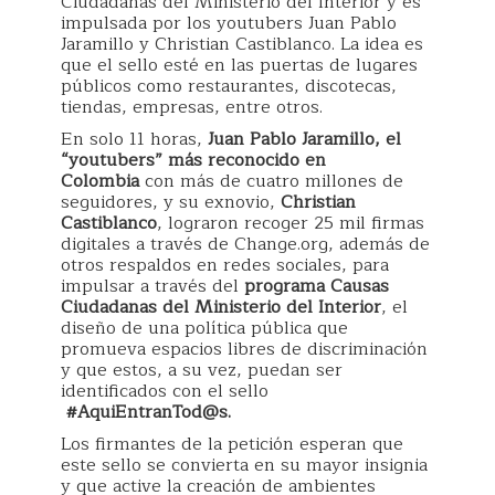
Ciudadanas del Ministerio del Interior y es
impulsada por los youtubers Juan Pablo
Jaramillo y Christian Castiblanco. La idea es
que el sello esté en las puertas de lugares
públicos como restaurantes, discotecas,
tiendas, empresas, entre otros.
En solo 11 horas,
Juan Pablo Jaramillo, el
“youtubers” más reconocido en
Colombia
con más de cuatro millones de
seguidores, y su exnovio,
Christian
Castiblanco
, lograron recoger 25 mil firmas
digitales a través de Change.org, además de
otros respaldos en redes sociales, para
impulsar a través del
programa Causas
Ciudadanas del Ministerio del Interior
, el
diseño de una política pública que
promueva espacios libres de discriminación
y que estos, a su vez, puedan ser
identificados con el sello
#AquiEntranTod@s.
Los firmantes de la petición esperan que
este sello se convierta en su mayor insignia
y que active la creación de ambientes